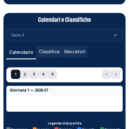
Calendari e Classifiche
Classifica
Marcatori
Calendario
1
2
3
4
5
‹
›
Giornata 1 — 2026-27
Nessun dato per questa giornata.
Legenda stati partita