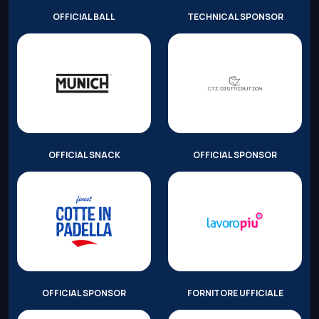
OFFICIAL BALL
TECHNICAL SPONSOR
OFFICIAL SNACK
OFFICIAL SPONSOR
OFFICIAL SPONSOR
FORNITORE UFFICIALE