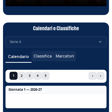
Calendari e Classifiche
Classifica
Marcatori
Calendario
1
2
3
4
5
‹
›
Giornata 1 — 2026-27
Nessun dato per questa giornata.