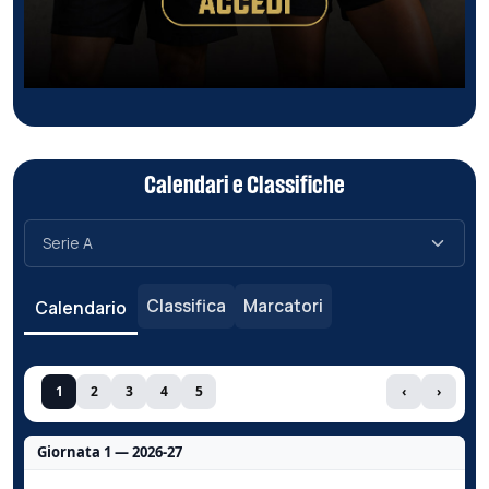
Calendari e Classifiche
Classifica
Marcatori
Calendario
1
2
3
4
5
‹
›
Giornata 1 — 2026-27