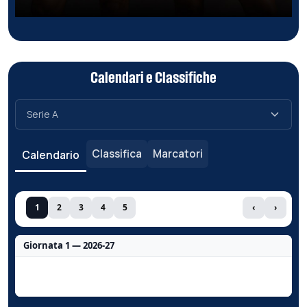
Calendari e Classifiche
Classifica
Marcatori
Calendario
1
2
3
4
5
‹
›
Giornata 1 — 2026-27
Nessun dato per questa giornata.