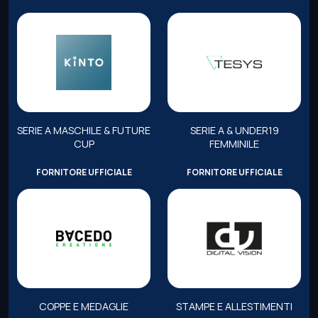
SERIE A MASCHILE & FUTURE
SERIE A & UNDER19
CUP
FEMMINILE
FORNITORE UFFICIALE
FORNITORE UFFICIALE
COPPE E MEDAGLIE
STAMPE E ALLESTIMENTI