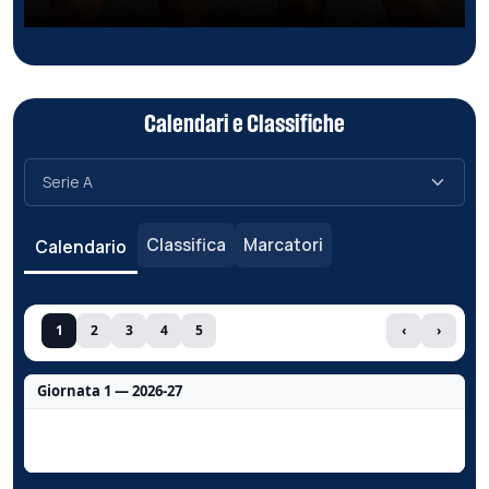
Calendari e Classifiche
Classifica
Marcatori
Calendario
1
2
3
4
5
‹
›
Giornata 1 — 2026-27
Nessun dato per questa giornata.