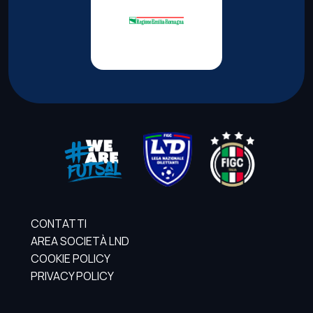
CONTATTI
AREA SOCIETÀ LND
COOKIE POLICY
PRIVACY POLICY