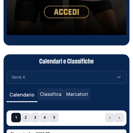
Calendari e Classifiche
Classifica
Marcatori
Calendario
1
2
3
4
5
‹
›