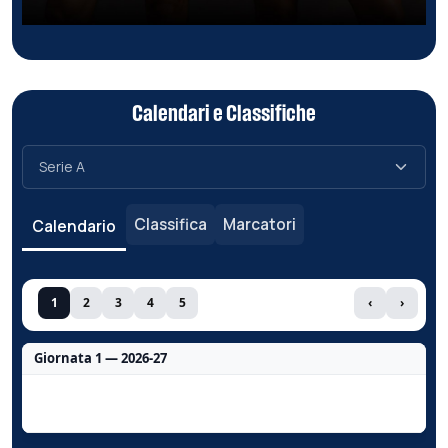
Calendari e Classifiche
Classifica
Marcatori
Calendario
1
2
3
4
5
‹
›
Giornata 1 — 2026-27
Nessun dato per questa giornata.