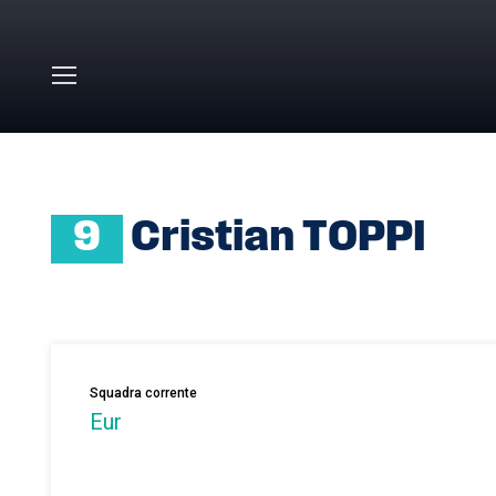
Skip to main content
HOME
»
CRISTIAN TOPPI
9
Cristian TOPPI
Squadra corrente
Eur