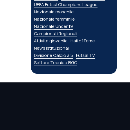
UEFA Futsal Champions League
Nazionale maschile
Nazionale femminile
Nazionale Under 19
Campionati Regionali
Attività giovanile
Hall of Fame
News istituzionali
Divisione Calcio a 5
Futsal TV
Settore Tecnico FIGC