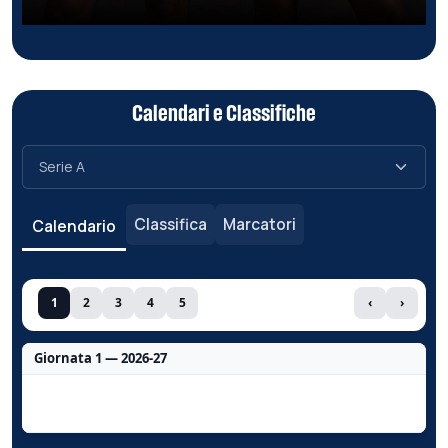
Calendari e Classifiche
Classifica
Marcatori
Calendario
1
2
3
4
5
‹
›
Giornata 1 — 2026-27
Nessun dato per questa giornata.