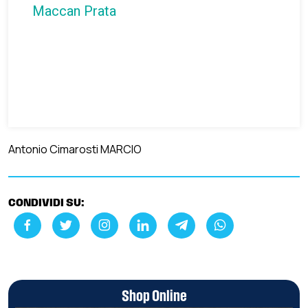
Maccan Prata
Antonio Cimarosti MARCIO
CONDIVIDI SU:
Shop Online