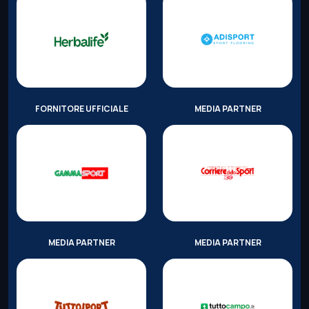
FORNITORE UFFICIALE
MEDIA PARTNER
MEDIA PARTNER
MEDIA PARTNER