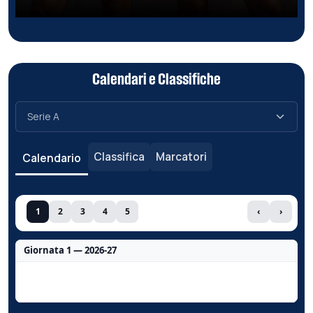
Calendari e Classifiche
Classifica
Marcatori
Calendario
1
2
3
4
5
‹
›
Giornata 1 — 2026-27
Nessun dato per questa giornata.