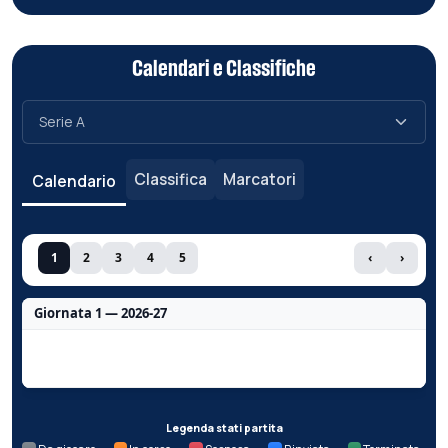
Calendari e Classifiche
Classifica
Marcatori
Calendario
1
2
3
4
5
‹
›
Giornata 1 — 2026-27
Nessun dato per questa giornata.
Legenda stati partita