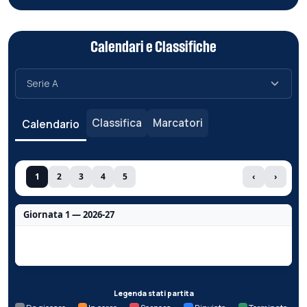
Calendari e Classifiche
Classifica
Marcatori
Calendario
1
2
3
4
5
‹
›
Giornata 1 — 2026-27
Nessun dato per questa giornata.
Legenda stati partita