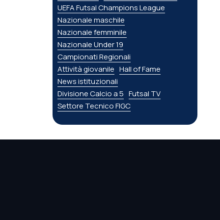
UEFA Futsal Champions League
Nazionale maschile
Nazionale femminile
Nazionale Under 19
Campionati Regionali
Attività giovanile
Hall of Fame
News istituzionali
Divisione Calcio a 5
Futsal TV
Settore Tecnico FIGC