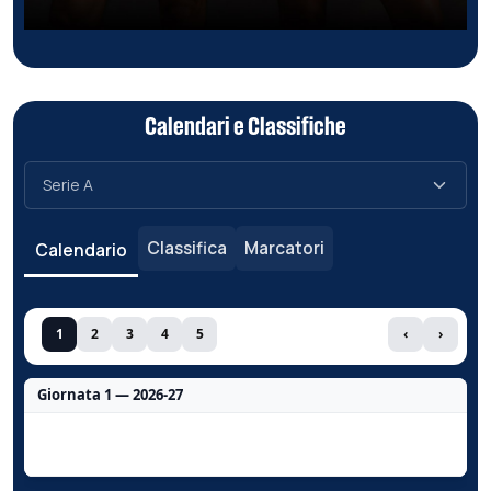
Calendari e Classifiche
Classifica
Marcatori
Calendario
1
2
3
4
5
‹
›
Giornata 1 — 2026-27
Nessun dato per questa giornata.