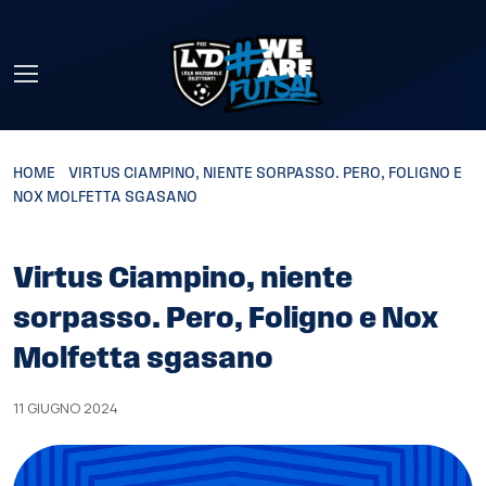
Skip to main content
HOME
»
VIRTUS CIAMPINO, NIENTE SORPASSO. PERO, FOLIGNO E
NOX MOLFETTA SGASANO
Virtus Ciampino, niente
sorpasso. Pero, Foligno e Nox
Molfetta sgasano
11 GIUGNO 2024