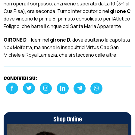
non opera il sorpasso, anzi viene superata da La 10 (3-1 al
Cus Pisa), ora seconda. Turno interlocutorio nel
girone C
dove vincono le prime 5: primato consolidato per l’Atletico
Foligno, che batte il cinque col Santa Maria Apparente.
GIRONE D
– Idem nel
girone D
, dove esultano la capolista
Nox Molfetta, ma anche le inseguitrici Virtus Cap San
Michele e Royal Lamezia, che si staccano dalle altre.
CONDIVIDI SU:
Shop Online