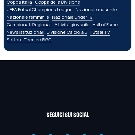
Coppa Italia
Coppa della Divisione
UEFA Futsal Champions League
Nazionale maschile
Nazionale femminile
Nazionale Under 19
Campionati Regionali
Attività giovanile
Hall of Fame
News istituzionali
Divisione Calcio a 5
Futsal TV
Settore Tecnico FIGC
SEGUICI SUI SOCIAL