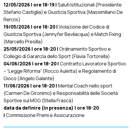
12/05/2026 | ore 18-19 |
Saluti Istituzionali (Presidente
Stefano Castiglia) e Giustizia Sportiva (Massimiliano De
Renzis)
19/05/2026 | ore 18-20 |
Violazione del Codice di
Giustizia Sportiva (Jennyfer Bevilacqua) e Match Fixing
(Marcello Presilla)
25/05/2026 | ore 18-20 |
Ordinamento Sportivo e
Collegio di Garanzia dello Sport (Flavia Tortorella)
04/06/2026 | ore 18-20 |
Contratto Lavoratore Sportivo
– “Legge Riforma” (Rocco Auletta) e Regolamento di
Gioco (Angelo Galante)
11/06/2026 | ore 18-20 |
Mental Coach nello sport
(Carmen De Gironimo) e Responsabilità delle Società
Sportive sul MOG (Stella Frascà)
data da definire (in presenza) | ore 18-20
|
Commissione Premi e Assicurazione