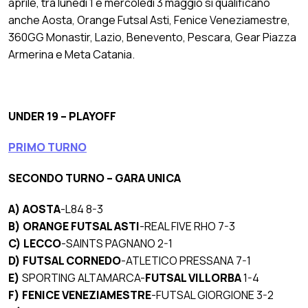
aprile, tra lunedì 1 e mercoledì 3 maggio si qualificano
anche Aosta, Orange Futsal Asti, Fenice Veneziamestre,
360GG Monastir, Lazio, Benevento, Pescara, Gear Piazza
Armerina e Meta Catania.
UNDER 19 – PLAYOFF
PRIMO TURNO
SECONDO TURNO – GARA UNICA
A) AOSTA
-L84 8-3
B) ORANGE FUTSAL ASTI
-REAL FIVE RHO 7-3
C) LECCO
-SAINTS PAGNANO 2-1
D) FUTSAL CORNEDO
-ATLETICO PRESSANA 7-1
E)
SPORTING ALTAMARCA-
FUTSAL VILLORBA
1-4
F) FENICE VENEZIAMESTRE
-FUTSAL GIORGIONE 3-2