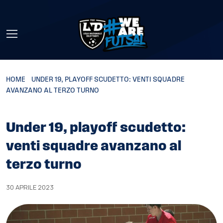
Skip to main content
HOME
»
UNDER 19, PLAYOFF SCUDETTO: VENTI SQUADRE
AVANZANO AL TERZO TURNO
Under 19, playoff scudetto:
venti squadre avanzano al
terzo turno
30 APRILE 2023