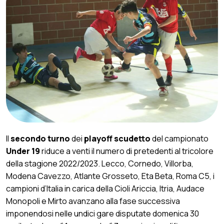
Il
secondo turno
dei
playoff scudetto
del campionato
Under 19
riduce a venti il numero di pretedenti al tricolore
della stagione 2022/2023. Lecco, Cornedo, Villorba,
Modena Cavezzo, Atlante Grosseto, Eta Beta, Roma C5, i
campioni d’Italia in carica della Cioli Ariccia, Itria, Audace
Monopoli e Mirto avanzano alla fase successiva
imponendosi nelle undici gare disputate domenica 30