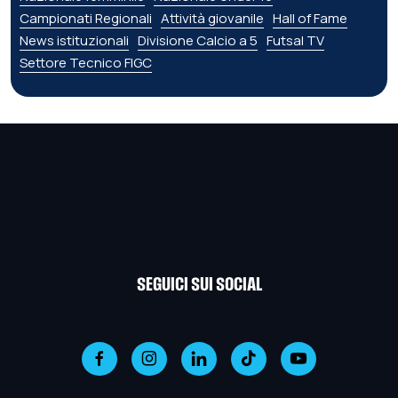
Campionati Regionali
Attività giovanile
Hall of Fame
News istituzionali
Divisione Calcio a 5
Futsal TV
Settore Tecnico FIGC
SEGUICI SUI SOCIAL