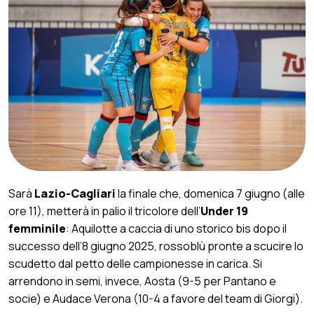
Sarà
Lazio-Cagliari
la finale che, domenica 7 giugno (alle
ore 11), metterà in palio il tricolore dell’
Under 19
femminile
: Aquilotte a caccia di uno storico bis dopo il
successo dell’8 giugno 2025, rossoblù pronte a scucire lo
scudetto dal petto delle campionesse in carica. Si
arrendono in semi, invece, Aosta (9-5 per Pantano e
socie) e Audace Verona (10-4 a favore del team di Giorgi).