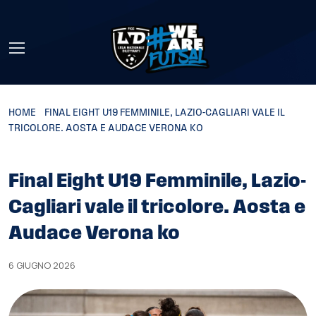
Skip to main content
HOME
»
FINAL EIGHT U19 FEMMINILE, LAZIO-CAGLIARI VALE IL
TRICOLORE. AOSTA E AUDACE VERONA KO
Final Eight U19 Femminile, Lazio-
Cagliari vale il tricolore. Aosta e
Audace Verona ko
6 GIUGNO 2026