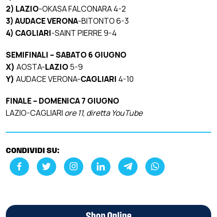
2) LAZIO
-OKASA FALCONARA 4-2
3) AUDACE VERONA
-BITONTO 6-3
4) CAGLIARI
-SAINT PIERRE 9-4
SEMIFINALI – SABATO 6 GIUGNO
X)
AOSTA-
LAZIO
5-9
Y)
AUDACE VERONA-
CAGLIARI
4-10
FINALE – DOMENICA 7 GIUGNO
LAZIO-CAGLIARI
ore 11, diretta YouTube
CONDIVIDI SU: