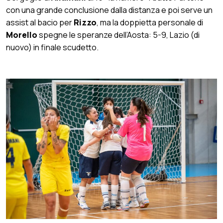
con una grande conclusione dalla distanza e poi serve un
assist al bacio per
Rizzo
, ma la doppietta personale di
Morello
spegne le speranze dell’Aosta: 5-9, Lazio (di
nuovo) in finale scudetto.