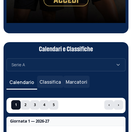
Calendari e Classifiche
Classifica
Marcatori
Calendario
1
2
3
4
5
‹
›
Giornata 1 — 2026-27