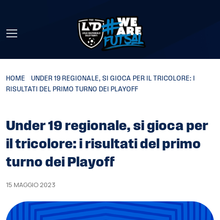
Skip to main content
HOME
»
UNDER 19 REGIONALE, SI GIOCA PER IL TRICOLORE: I
RISULTATI DEL PRIMO TURNO DEI PLAYOFF
Under 19 regionale, si gioca per
il tricolore: i risultati del primo
turno dei Playoff
15 MAGGIO 2023