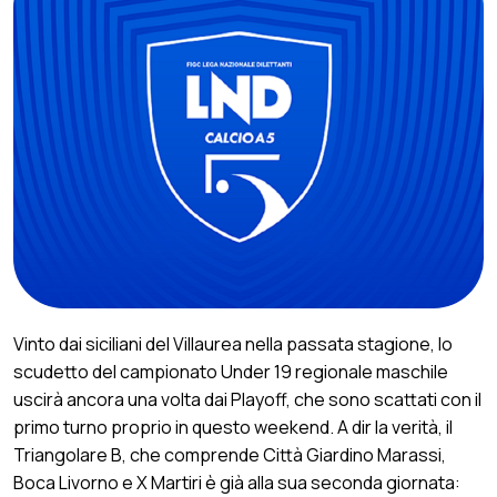
Vinto dai siciliani del Villaurea nella passata stagione, lo
scudetto del campionato Under 19 regionale maschile
uscirà ancora una volta dai Playoff, che sono scattati con il
primo turno proprio in questo weekend. A dir la verità, il
Triangolare B, che comprende Città Giardino Marassi,
Boca Livorno e X Martiri è già alla sua seconda giornata: