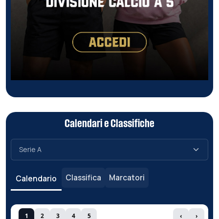
Calendari e Classifiche
Classifica
Marcatori
Calendario
1
2
3
4
5
‹
›