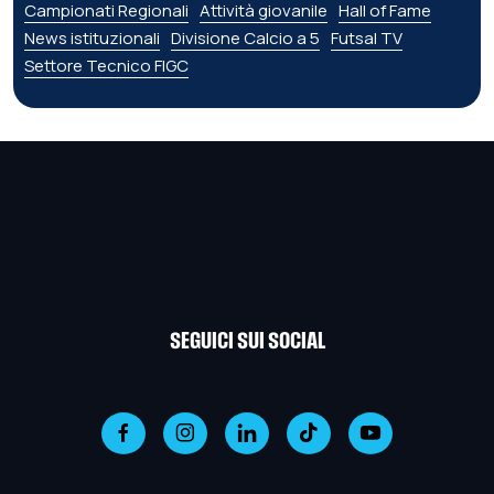
Campionati Regionali
Attività giovanile
Hall of Fame
News istituzionali
Divisione Calcio a 5
Futsal TV
Settore Tecnico FIGC
SEGUICI SUI SOCIAL