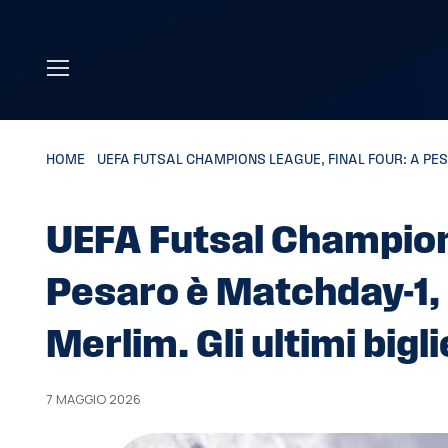
Skip to main content
HOME
»
UEFA FUTSAL CHAMPIONS LEAGUE, FINAL FOUR: A PESA
UEFA Futsal Champions
Pesaro è Matchday-1,
Merlim. Gli ultimi bigli
7 MAGGIO 2026