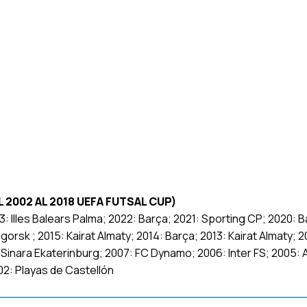
2002 AL 2018 UEFA FUTSAL CUP)
23: llles Balears Palma; 2022: Barça; 2021: Sporting CP; 2020: B
ugorsk ; 2015: Kairat Almaty; 2014: Barça; 2013: Kairat Almaty; 2
: Sinara Ekaterinburg; 2007: FC Dynamo; 2006: Inter FS; 2005: A
002: Playas de Castellón