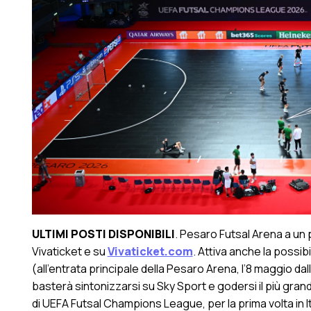
ULTIMI POSTI DISPONIBILI
. Pesaro Futsal Arena a un pa
Vivaticket e su
Vivaticket.com
. Attiva anche la possibi
(all’entrata principale della Pesaro Arena, l’8 maggio dalle 
basterà sintonizzarsi su Sky Sport e godersi il più gra
di UEFA Futsal Champions League, per la prima volta in It