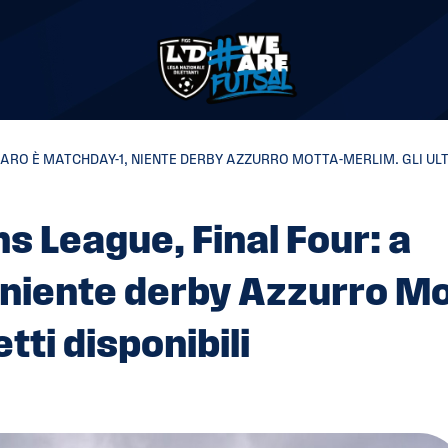
RO È MATCHDAY-1, NIENTE DERBY AZZURRO MOTTA-MERLIM. GLI ULTIM
 League, Final Four: a
 niente derby Azzurro Mo
etti disponibili