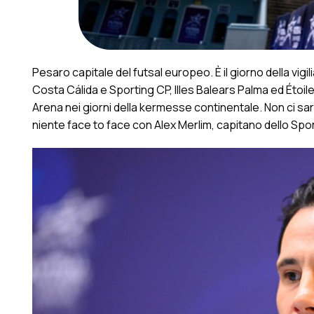
Pesaro capitale del futsal europeo. È il giorno della vigil
Costa Cálida e Sporting CP, Illes Balears Palma ed Étoil
Arena nei giorni della kermesse continentale. Non ci sar
niente face to face con Alex Merlim, capitano dello Spor