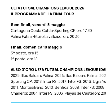
UEFA FUTSAL CHAMPIONS LEAGUE 2026
IL PROGRAMMA DELLA FINAL FOUR
Semifinali, venerdì 8 maggio
Cartagena Costa Calida-Sporting CP, ore 17.30
Palma Futsal-Etoile Lavalloise, ore 20.30
Finali, domenica 10 maggio
3° posto, ore 15
1° posto, ore 18
ALBO D’ORO UEFA FUTSAL CHAMPIONS LEAGUE (DAL 
2025: Illes Balears Palma; 2024: llles Balears Palma; 20
Sporting CP; 2018: Inter FS; 2017: Inter FS; 2016: Ugra Y
2011: Montesilvano; 2010: Benfica; 2009: Inter FS; 2008
Charleroi; 2004: Inter FS; 2003: Playas de Castellón; 2