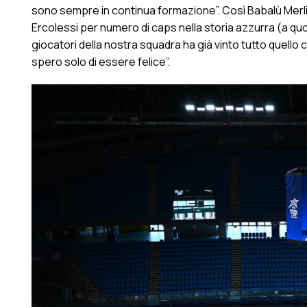
sono sempre in continua formazione”. Così Babalù Merlim
Ercolessi per numero di caps nella storia azzurra (a quot
giocatori della nostra squadra ha già vinto tutto quello c
spero solo di essere felice”.