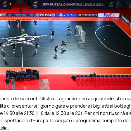
sso dal sold out. Gli ultimi tagliandi sono acquistabili sul circu
lità di presentarsi il giorno gara e prendere i biglietti al botteg
14.30 alle 21.30, il 10 dalle 12.30 alle 20). Per chi non riuscirà a
nde spettacolo d’Europa. Di seguito il programma completo della
alia.