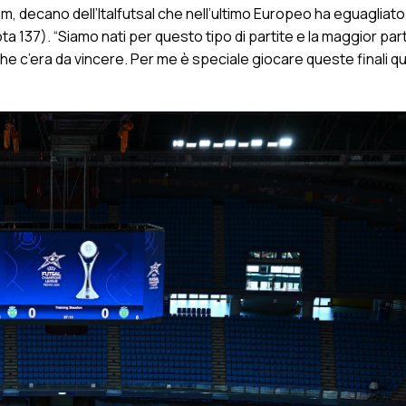
, decano dell’Italfutsal che nell’ultimo Europeo ha eguagliat
a 137). “Siamo nati per questo tipo di partite e la maggior par
he c’era da vincere. Per me è speciale giocare queste finali qui i