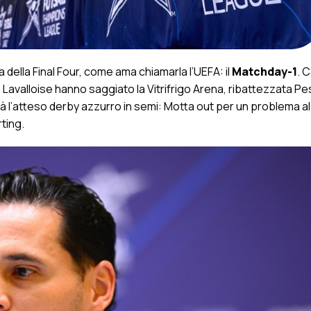
ia della Final Four, come ama chiamarla l’UEFA: il
Matchday-1
. 
e Lavalloise hanno saggiato la Vitrifrigo Arena, ribattezzata Pe
à l’atteso derby azzurro in semi: Motta out per un problema al
ting.