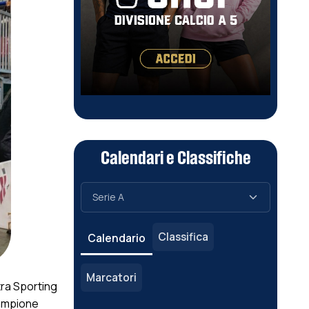
Calendari e Classifiche
Classifica
Calendario
Marcatori
ra Sporting
-campione