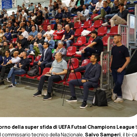
iorno della super sfida di UEFA Futsal Champions League
t
n il commissario tecnico della Nazionale,
Salvo Samperi
, il bi