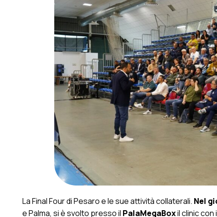
La Final Four di Pesaro e le sue attività collaterali.
Nel g
e Palma, si è svolto presso il
PalaMegaBox
il clinic co