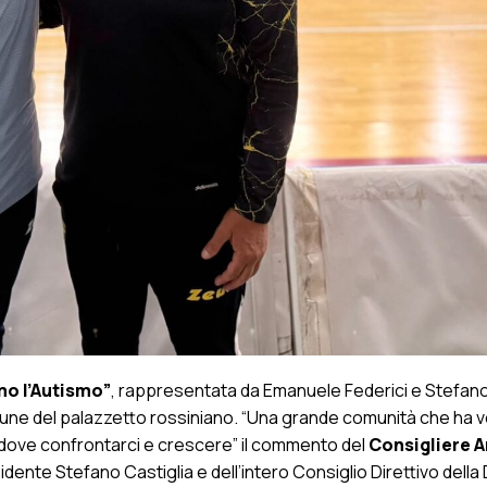
o l’Autismo”
, rappresentata da Emanuele Federici e Stefano
tribune del palazzetto rossiniano. “Una grande comunità che ha vo
dove confrontarci e crescere” il commento del
Consigliere 
esidente Stefano Castiglia e dell’intero Consiglio Direttivo della