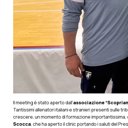
Il meeting è stato aperto dall’
associazione “Scopriam
Tantissimi allenatori italiani e stranieri presenti sulle 
crescere, un momento di formazione importantissima, 
Scocca
, che ha aperto il clinic portando i saluti del Pr