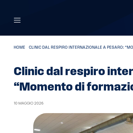
Skip to main content
HOME
»
CLINIC DAL RESPIRO INTERNAZIONALE A PESARO: “
Clinic dal respiro int
“Momento di formazi
10 MAGGIO 2026