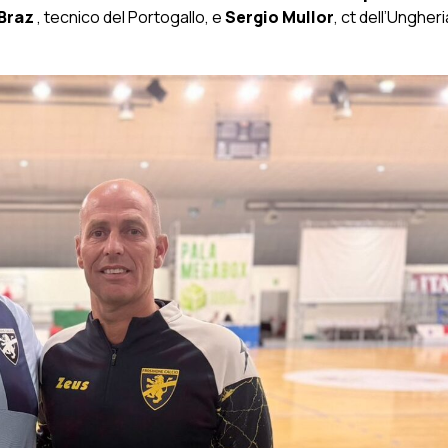
Braz
, tecnico del Portogallo, e
Sergio Mullor
, ct dell’Ungher