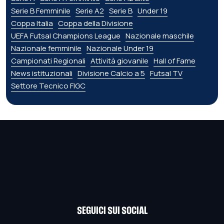
Serie B Femminile
Serie A2
Serie B
Under 19
Coppa Italia
Coppa della Divisione
UEFA Futsal Champions League
Nazionale maschile
Nazionale femminile
Nazionale Under 19
Campionati Regionali
Attività giovanile
Hall of Fame
News istituzionali
Divisione Calcio a 5
Futsal TV
Settore Tecnico FIGC
SEGUICI SUI SOCIAL