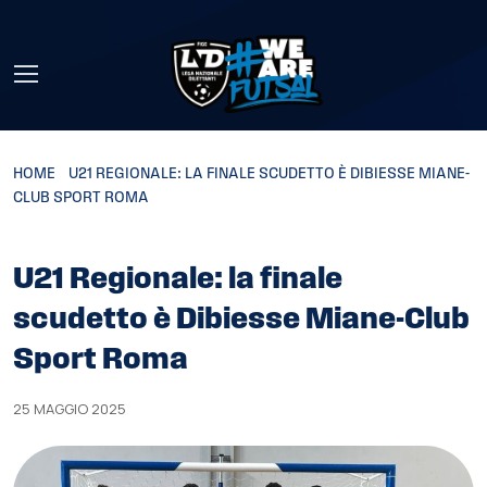
Skip to main content
HOME
»
U21 REGIONALE: LA FINALE SCUDETTO È DIBIESSE MIANE-
CLUB SPORT ROMA
U21 Regionale: la finale
scudetto è Dibiesse Miane-Club
Sport Roma
25 MAGGIO 2025