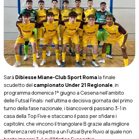
Sarà
Dibiesse Miane-Club Sport Roma
la finale
scudetto del
campionato Under 21 Regionale
, in
programma domenica 1° giugno a Cesena nell’ambito
delle Futsal Finals: nell’ultima e decisiva giornata del primo
turno della fase nazionale, i biancoverdi passano 3-1 in
casa della Top Five e staccano il pass per sfidare i
capitolini, che vincono il triangolare B grazie alla migliore
differenza reti rispetto a un Futsal Byre Ruvo al quale non