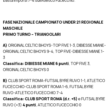
basta imporsi 7-4 sull’Atletico Fucecchio.
FASE NAZIONALE CAMPIONATO UNDER 21 REGIONALE
MASCHILE
PRIMO TURNO – TRIANGOLARI
A)
ORIGINAL CELTIC BHOYS-TOP FIVE 1-3, DIBIESSE MIANE-
ORIGINAL CELTIC BHOYS 9-4, TOP FIVE-DIBIESSE MIANE 1-
3
Classifica: DIBIESSE MIANE 6 punti
, TOP FIVE 3,
ORIGINAL CELTIC BHOYS 0
B)
CLUB SPORT ROMA-FUTSAL BYRE RUVO 1-1, ATLETICO
FUCECCHIO-CLUB SPORT ROMA 1-6, FUTSAL BYRE
RUVO-ATLETICO FUCECCHIO 7-4
Classifica:
CLUB SPORT ROMA (d.r. +5)
e FUTSAL BYRE
RUVO (+3)
4 punti
, ATLETICO FUCECCHIO 0