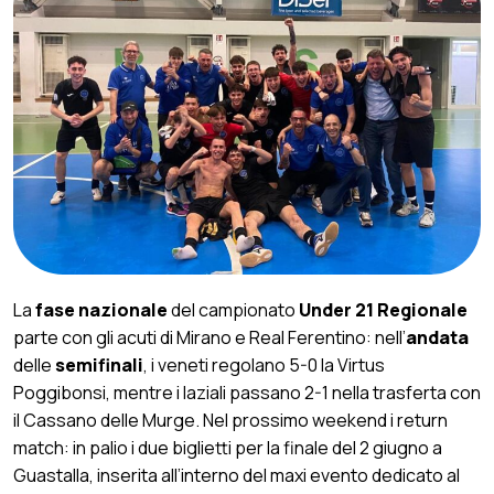
La
fase nazionale
del campionato
Under 21 Regionale
parte con gli acuti di Mirano e Real Ferentino: nell’
andata
delle
semifinali
, i veneti regolano 5-0 la Virtus
Poggibonsi, mentre i laziali passano 2-1 nella trasferta con
il Cassano delle Murge. Nel prossimo weekend i return
match: in palio i due biglietti per la finale del 2 giugno a
Guastalla, inserita all’interno del maxi evento dedicato al