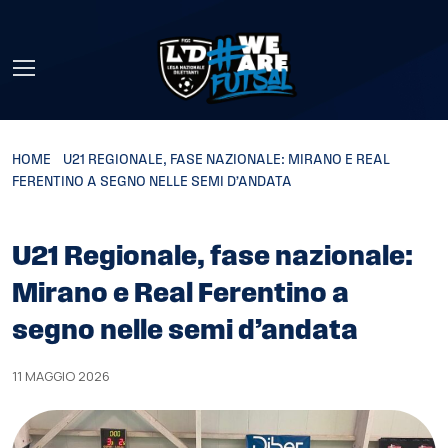
Skip to main content
HOME
»
U21 REGIONALE, FASE NAZIONALE: MIRANO E REAL
FERENTINO A SEGNO NELLE SEMI D’ANDATA
U21 Regionale, fase nazionale:
Mirano e Real Ferentino a
segno nelle semi d’andata
11 MAGGIO 2026