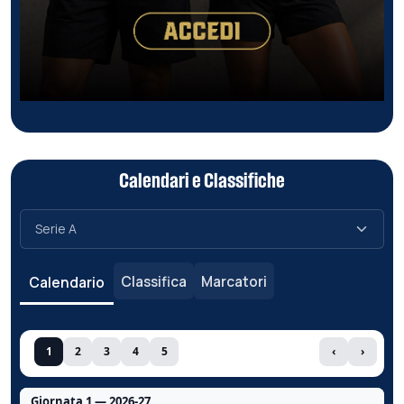
Calendari e Classifiche
Classifica
Marcatori
Calendario
1
2
3
4
5
‹
›
Giornata 1 — 2026-27