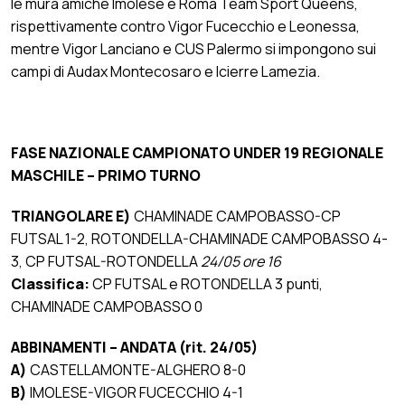
le mura amiche Imolese e Roma Team Sport Queens,
rispettivamente contro Vigor Fucecchio e Leonessa,
mentre Vigor Lanciano e CUS Palermo si impongono sui
campi di Audax Montecosaro e Icierre Lamezia.
FASE NAZIONALE CAMPIONATO UNDER 19 REGIONALE
MASCHILE – PRIMO TURNO
TRIANGOLARE E)
CHAMINADE CAMPOBASSO-CP
FUTSAL 1-2, ROTONDELLA-CHAMINADE CAMPOBASSO 4-
3, CP FUTSAL-ROTONDELLA
24/05 ore 16
Classifica:
CP FUTSAL e ROTONDELLA 3 punti,
CHAMINADE CAMPOBASSO 0
ABBINAMENTI – ANDATA (rit. 24/05)
A)
CASTELLAMONTE-ALGHERO 8-0
B)
IMOLESE-VIGOR FUCECCHIO 4-1