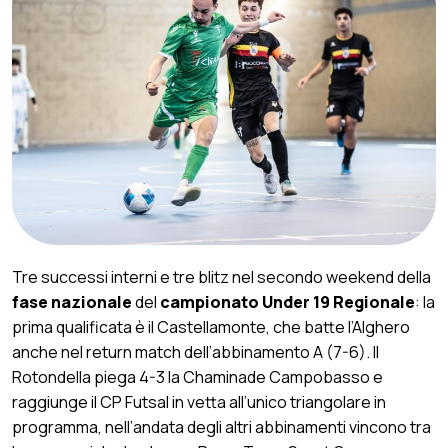
Tre successi interni e tre blitz nel secondo weekend della
fase nazionale
del
campionato Under 19 Regionale
: la
prima qualificata è il Castellamonte, che batte l’Alghero
anche nel return match dell’abbinamento A (7-6). Il
Rotondella piega 4-3 la Chaminade Campobasso e
raggiunge il CP Futsal in vetta all’unico triangolare in
programma, nell’andata degli altri abbinamenti vincono tra