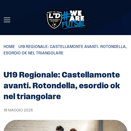
Skip to main content
HOME
»
U19 REGIONALE: CASTELLAMONTE AVANTI. ROTONDELLA,
ESORDIO OK NEL TRIANGOLARE
U19 Regionale: Castellamonte
avanti. Rotondella, esordio ok
nel triangolare
18 MAGGIO 2026