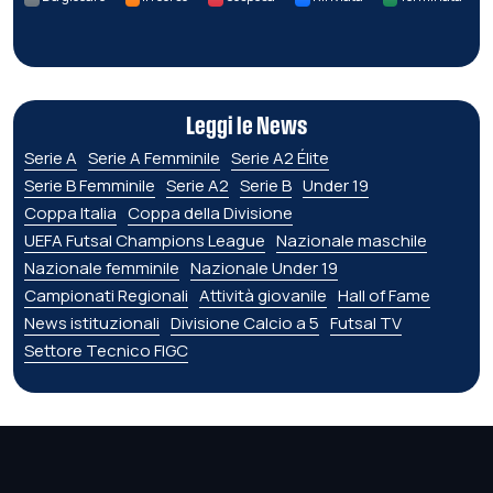
Leggi le News
Serie A
Serie A Femminile
Serie A2 Élite
Serie B Femminile
Serie A2
Serie B
Under 19
Coppa Italia
Coppa della Divisione
UEFA Futsal Champions League
Nazionale maschile
Nazionale femminile
Nazionale Under 19
Campionati Regionali
Attività giovanile
Hall of Fame
News istituzionali
Divisione Calcio a 5
Futsal TV
Settore Tecnico FIGC