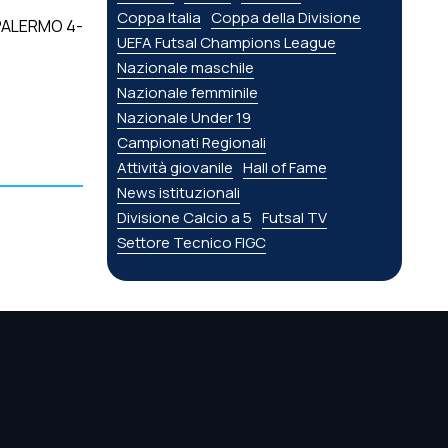
Coppa Italia
Coppa della Divisione
PALERMO 4-
UEFA Futsal Champions League
Nazionale maschile
Nazionale femminile
Nazionale Under 19
Campionati Regionali
Attività giovanile
Hall of Fame
News istituzionali
Divisione Calcio a 5
Futsal TV
Settore Tecnico FIGC