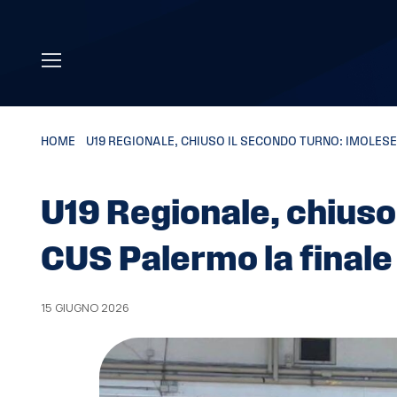
Skip to main content
HOME
»
U19 REGIONALE, CHIUSO IL SECONDO TURNO: IMOLES
U19 Regionale, chiuso
CUS Palermo la finale
15 GIUGNO 2026