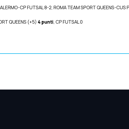
PALERMO-CP FUTSAL 8-2, ROMA TEAM SPORT QUEENS-CUS 
ORT QUEENS (+5)
4 punti
, CP FUTSAL 0