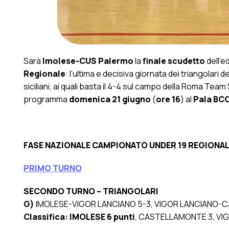
Sarà
Imolese-CUS Palermo
la
finale scudetto
dell’e
Regionale
: l’ultima e decisiva giornata dei triangolari
siciliani, ai quali basta il 4-4 sul campo della Roma Team
programma
domenica 21 giugno
(
ore 16
) al
Pala BC
FASE NAZIONALE CAMPIONATO UNDER 19 REGIONA
PRIMO TURNO
SECONDO TURNO – TRIANGOLARI
G)
IMOLESE-VIGOR LANCIANO 5-3, VIGOR LANCIANO-
Classifica:
IMOLESE 6 punti
, CASTELLAMONTE 3, VI