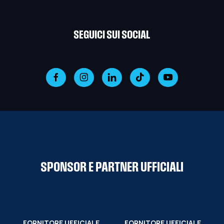
SEGUICI SUI SOCIAL
SPONSOR E PARTNER UFFICIALI
FORNITORE UFFICIALE
FORNITORE UFFICIALE