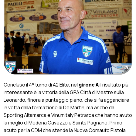
Concluso il 4° turno di A2 Elite, nel
girone A
il risultato più
interessante è la vittoria della GPA Città di Mestre sulla
Leonardo, finora a punteggio pieno, che si fa agganciare
in vetta dalla formazione di De Martin, ma anche da
Sporting Altamarca e Vinumitaly Petrarca che hanno avuto
la meglio di Modena Cavezzo e Saints Pagnano. Primo
acuto per la CDM che stende la Nuova Comauto Pistoia,