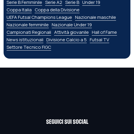
Serie B Femminile
Serie A2
Serie B
Under 19
Coppa Italia
Coppa della Divisione
UEFA Futsal Champions League
Nazionale maschile
Nazionale femminile
Nazionale Under 19
Campionati Regionali
Attività giovanile
Hall of Fame
News istituzionali
Divisione Calcio a 5
Futsal TV
Settore Tecnico FIGC
SEGUICI SUI SOCIAL