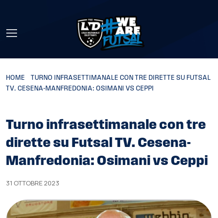
Skip to main content
HOME
»
TURNO INFRASETTIMANALE CON TRE DIRETTE SU FUTSAL
TV. CESENA-MANFREDONIA: OSIMANI VS CEPPI
Turno infrasettimanale con tre
dirette su Futsal TV. Cesena-
Manfredonia: Osimani vs Ceppi
31 OTTOBRE 2023