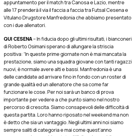
appuntamento per il match tra Canosa e Lazio, mentre
alle 17 prenderà il via il faccia a faccia tra Futsal Cesena e
Vitulano Drugstore Manfredonia che abbiamo presentato
con i due allenatori.
QUI CESENA
– In fiducia dopo gli ultimi risultati, i bianconeri
di Roberto Osimani sperano di allungare la striscia
positiva: “In queste prime giornate non è mai mancata la
prestazione, siamo una squadra giovane con tanti ragazzi
nuovi, è normale avere alti e bassi. Manfredonia è una
delle candidate ad arrivare fino in fondo con un roster di
grande qualità ed un allenatore che sa come far
funzionare le cose. Per noi sarà un banco di prova
importante per vedere a che punto siamo nel nostro
percorso di crescita. Siamo consapevoli delle difficoltà di
questa partita. Loro hanno riposato nel weekend ma non
è detto che sia un vantaggio. Negli ultimi anni noi siamo
sempre saliti di categoria e mai come quest’anno