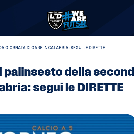
A GIORNATA DI GARE IN CALABRIA: SEGUI LE DIRETTE
il palinsesto della secon
labria: segui le DIRETTE