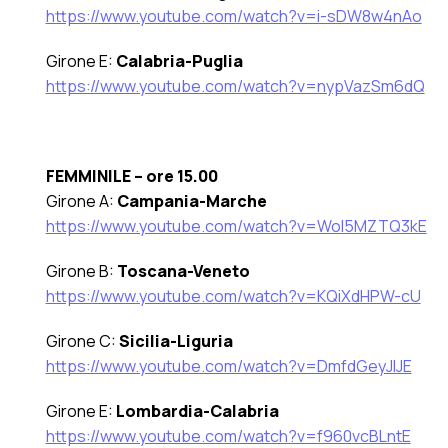
https://www.youtube.com/watch?v=i-sDW8w4nAo
Girone E:
Calabria-Puglia
https://www.youtube.com/watch?v=nypVazSm6dQ
FEMMINILE – ore 15.00
Girone A:
Campania-Marche
https://www.youtube.com/watch?v=Wol5MZTQ3kE
Girone B:
Toscana-Veneto
https://www.youtube.com/watch?v=KQiXdHPW-cU
Girone C:
Sicilia-Liguria
https://www.youtube.com/watch?v=DmfdGeyJIJE
Girone E:
Lombardia-Calabria
https://www.youtube.com/watch?v=f960vcBLntE