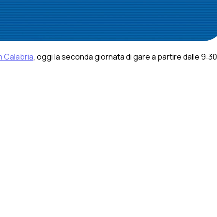
in Calabria
, oggi la seconda giornata di gare a partire dalle 9:30