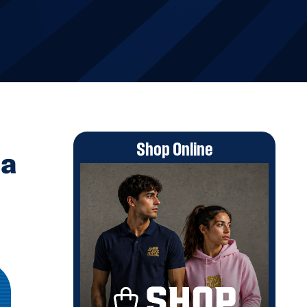
Shop Online
da