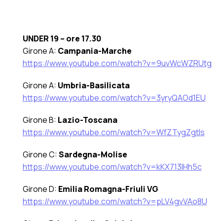
UNDER 19 – ore 17.30
Girone A:
Campania-Marche
https://www.youtube.com/watch?v=9uvWcWZRUtg
Girone A:
Umbria-Basilicata
https://www.youtube.com/watch?v=3yryQAOd1EU
Girone B:
Lazio-Toscana
https://www.youtube.com/watch?v=WfZTygZgtls
Girone C:
Sardegna-Molise
https://www.youtube.com/watch?v=kKX713IHh5c
Girone D:
Emilia Romagna-Friuli VG
https://www.youtube.com/watch?v=pLV4gvVAo8U