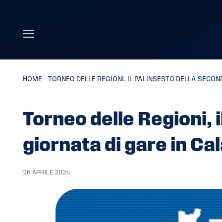
Skip to main content
HOME
»
TORNEO DELLE REGIONI, IL PALINSESTO DELLA SECOND
Torneo delle Regioni, 
giornata di gare in Ca
26 APRILE 2024