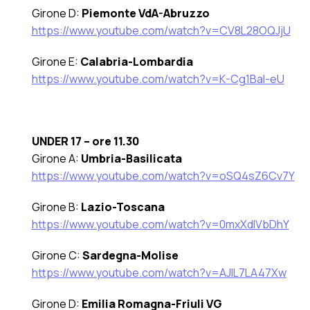
Girone D:
Piemonte VdA-Abruzzo
https://www.youtube.com/watch?v=CV8L28OQJjU
Girone E:
Calabria-Lombardia
https://www.youtube.com/watch?v=K-Cg1Bal-eU
UNDER 17 – ore 11.30
Girone A:
Umbria-Basilicata
https://www.youtube.com/watch?v=oSQ4sZ6Cv7Y
Girone B:
Lazio-Toscana
https://www.youtube.com/watch?v=0mxXdIVbDhY
Girone C:
Sardegna-Molise
https://www.youtube.com/watch?v=AJlL7LA47Xw
Girone D:
Emilia Romagna-Friuli VG