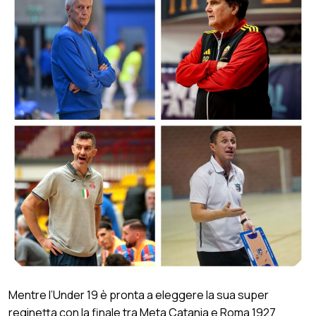
Mentre l’Under 19 è pronta a eleggere la sua super
reginetta con la finale tra Meta Catania e Roma 1927