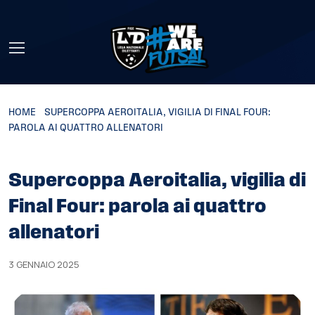
Skip to main content
HOME
»
SUPERCOPPA AEROITALIA, VIGILIA DI FINAL FOUR:
PAROLA AI QUATTRO ALLENATORI
Supercoppa Aeroitalia, vigilia di
Final Four: parola ai quattro
allenatori
3 GENNAIO 2025