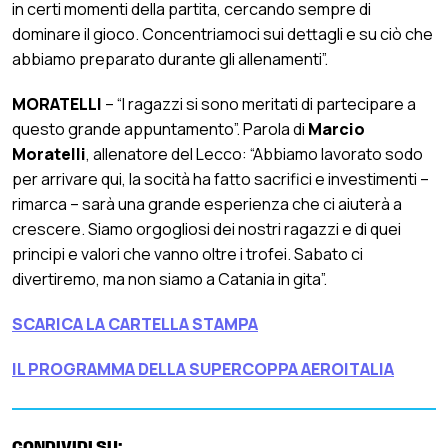
in certi momenti della partita, cercando sempre di
dominare il gioco. Concentriamoci sui dettagli e su ciò che
abbiamo preparato durante gli allenamenti”.
MORATELLI
– “I ragazzi si sono meritati di partecipare a
questo grande appuntamento”. Parola di
Marcio
Moratelli
, allenatore del Lecco: “Abbiamo lavorato sodo
per arrivare qui, la socità ha fatto sacrifici e investimenti –
rimarca – sarà una grande esperienza che ci aiuterà a
crescere. Siamo orgogliosi dei nostri ragazzi e di quei
principi e valori che vanno oltre i trofei. Sabato ci
divertiremo, ma non siamo a Catania in gita”.
SCARICA LA CARTELLA STAMPA
IL PROGRAMMA DELLA SUPERCOPPA AEROITALIA