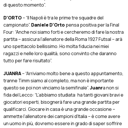
di questo momento”.
D’ORTO
– “Il Napoli è tra le prime tre squadre del
campionato”.
Daniele D’Orto
pensa positiva per la Final
Four: “Anche noi siamo forti e cercheremo di fare la nostra
partita – assicura l’allenatore della Roma 1927 Futsal – arà
uno spettacolo bellissimo. Ho molta fiducia nei miei
ragazzi e nelle loro qualità, sono convinto che daranno
tutto per fare risultato”.
JUANRA
– “Arriviamo molto bene a questo appuntamento,
tranne Timm siamo al completo, ma non è importante
questo se poi non vinciamo la semifinale”.
Juanr
a non si
fida del Lecco: “L’abbiamo studiata: ha tanti giovani bravi e
giocatori esperti, bisognerà fare una grande partita per
qualificarci. Giocare in casa è una grande occasione –
ammette l’allenatore dei campioni d’Italia – è come avere
un uomo in più, dovremo essere in grado di saper soffrire