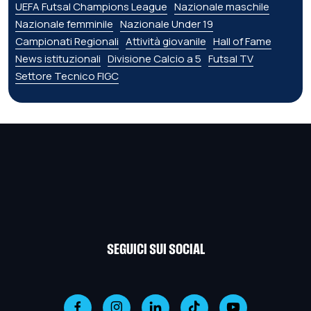
UEFA Futsal Champions League
Nazionale maschile
Nazionale femminile
Nazionale Under 19
Campionati Regionali
Attività giovanile
Hall of Fame
News istituzionali
Divisione Calcio a 5
Futsal TV
Settore Tecnico FIGC
SEGUICI SUI SOCIAL