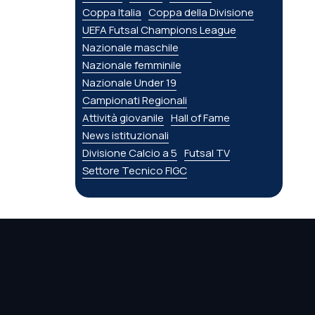
Coppa Italia
Coppa della Divisione
UEFA Futsal Champions League
Nazionale maschile
Nazionale femminile
Nazionale Under 19
Campionati Regionali
Attività giovanile
Hall of Fame
News istituzionali
Divisione Calcio a 5
Futsal TV
Settore Tecnico FIGC