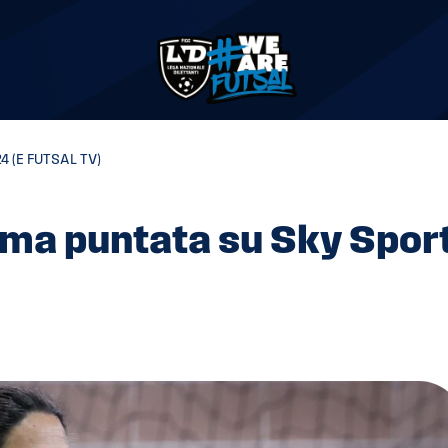
4 (E FUTSAL TV)
sima puntata su Sky Spor