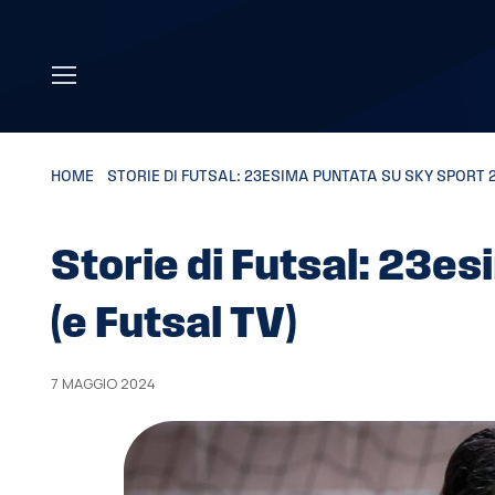
Skip to main content
HOME
»
STORIE DI FUTSAL: 23ESIMA PUNTATA SU SKY SPORT 2
Storie di Futsal: 23e
(e Futsal TV)
7 MAGGIO 2024