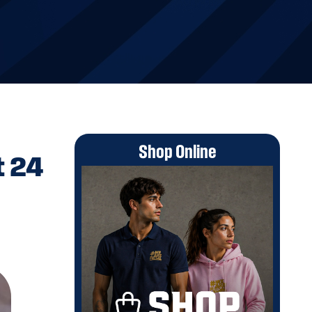
Shop Online
t 24