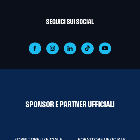
SEGUICI SUI SOCIAL
SPONSOR E PARTNER UFFICIALI
FORNITORE UFFICIALE
FORNITORE UFFICIALE