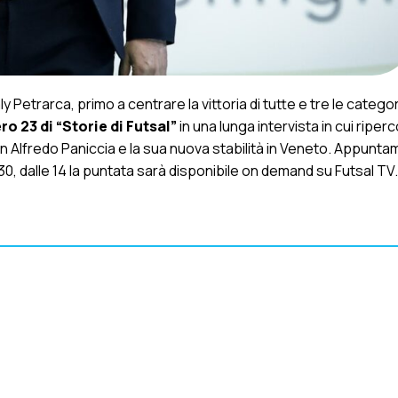
aly Petrarca, primo a centrare la vittoria di tutte e tre le catego
o 23 di “Storie di Futsal”
in una lunga intervista in cui riperc
n Alfredo Paniccia e la sua nuova stabilità in Veneto. Appunt
.30, dalle 14 la puntata sarà disponibile on demand su Futsal TV.