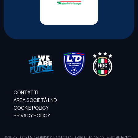
CONTATTI
AREA SOCIETÀ LND
COOKIE POLICY
PRIVACY POLICY
© 2025 FIGC - LND - DIVISIONE CALCIO A 5 | VIALE TIZIANO, 25 - 00196 ROMA |