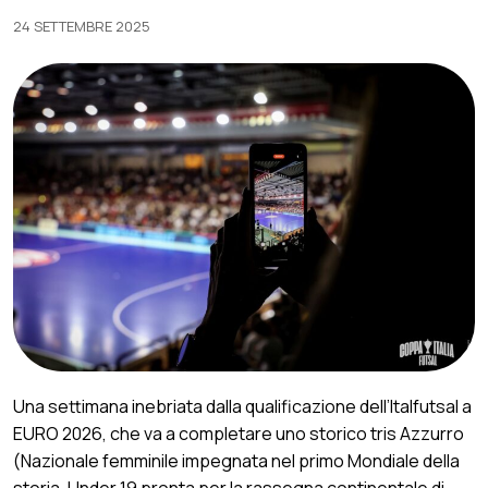
24 SETTEMBRE 2025
Una settimana inebriata dalla qualificazione dell’Italfutsal a
EURO 2026, che va a completare uno storico tris Azzurro
(Nazionale femminile impegnata nel primo Mondiale della
storia, Under 19 pronta per la rassegna continentale di