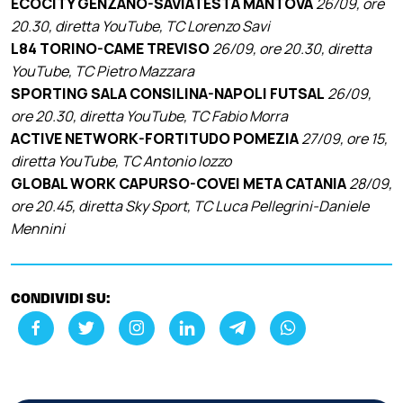
ECOCITY GENZANO-SAVIATESTA MANTOVA
26/09, ore
20.30, diretta YouTube, TC Lorenzo Savi
L84 TORINO-CAME TREVISO
26/09, ore 20.30, diretta
YouTube, TC Pietro Mazzara
SPORTING SALA CONSILINA-NAPOLI FUTSAL
26/09,
ore 20.30, diretta YouTube, TC Fabio Morra
ACTIVE NETWORK-FORTITUDO POMEZIA
27/09, ore 15,
diretta YouTube, TC Antonio Iozzo
GLOBAL WORK CAPURSO-COVEI META CATANIA
28/09,
ore 20.45, diretta Sky Sport, TC Luca Pellegrini-Daniele
Mennini
CONDIVIDI SU: