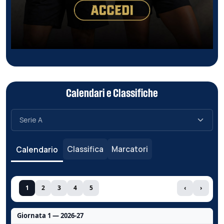
Calendari e Classifiche
Classifica
Marcatori
Calendario
1
2
3
4
5
‹
›
Giornata 1 — 2026-27