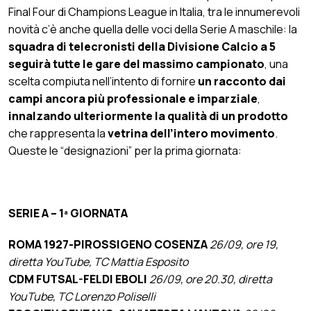
Final Four di Champions League in Italia, tra le innumerevoli
novità c’è anche quella delle voci della Serie A maschile: la
squadra di telecronisti della Divisione Calcio a 5
seguirà tutte le gare del massimo campionato
, una
scelta compiuta nell’intento di fornire
un racconto dai
campi ancora più professionale e imparziale
,
innalzando ulteriormente la qualità di un prodotto
che rappresenta la
vetrina dell’intero movimento
.
Queste le “designazioni” per la prima giornata:
SERIE A – 1ª GIORNATA
ROMA 1927-PIROSSIGENO COSENZA
26/09, ore 19,
diretta YouTube, TC Mattia Esposito
CDM FUTSAL-FELDI EBOLI
26/09, ore 20.30, diretta
YouTube, TC Lorenzo Poliselli