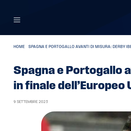
Skip to main content
HOME
»
SPAGNA E PORTOGALLO AVANTI DI MISURA: DERBY IBE
Spagna e Portogallo av
in finale dell’Europeo
9 SETTEMBRE 2023