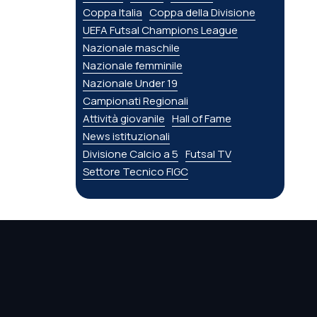
Coppa Italia
Coppa della Divisione
UEFA Futsal Champions League
Nazionale maschile
Nazionale femminile
Nazionale Under 19
Campionati Regionali
Attività giovanile
Hall of Fame
News istituzionali
Divisione Calcio a 5
Futsal TV
Settore Tecnico FIGC