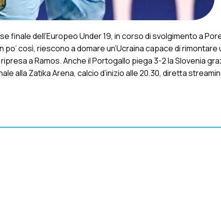
ase finale dell’Europeo Under 19, in corso di svolgimento a Pore
un po’ così, riescono a domare un’Ucraina capace di rimontare
 ripresa a Ramos. Anche il Portogallo piega 3-2 la Slovenia gra
nale alla
Zatika Arena
, calcio d’inizio alle 20.30, diretta streamin