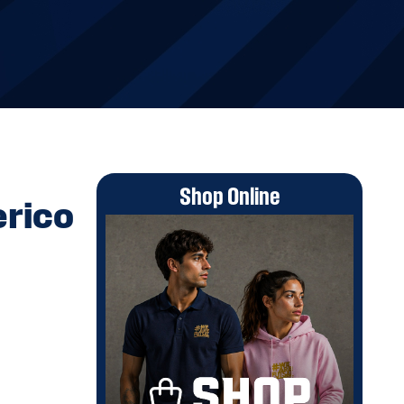
Shop Online
erico