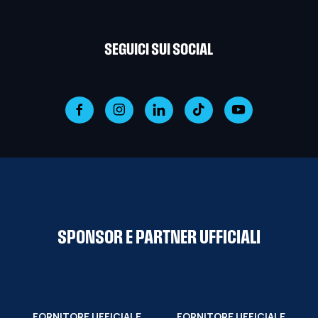
SEGUICI SUI SOCIAL
SPONSOR E PARTNER UFFICIALI
FORNITORE UFFICIALE
FORNITORE UFFICIALE