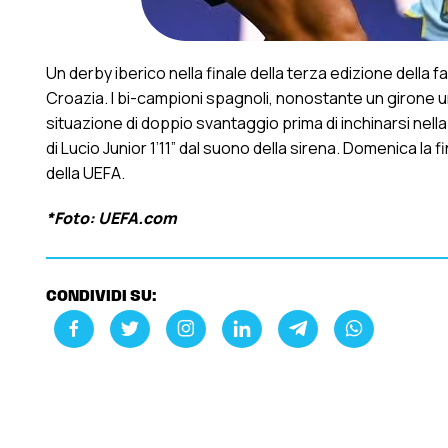
Un derby iberico nella finale della terza edizione della f
Croazia. I bi-campioni spagnoli, nonostante un girone 
situazione di doppio svantaggio prima di inchinarsi nella
di Lucio Junior 1’11” dal suono della sirena. Domenica la fi
della UEFA.
*Foto: UEFA.com
CONDIVIDI SU: