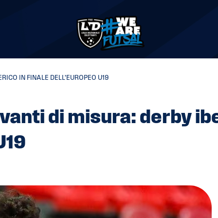
RICO IN FINALE DELL’EUROPEO U19
anti di misura: derby ib
 U19