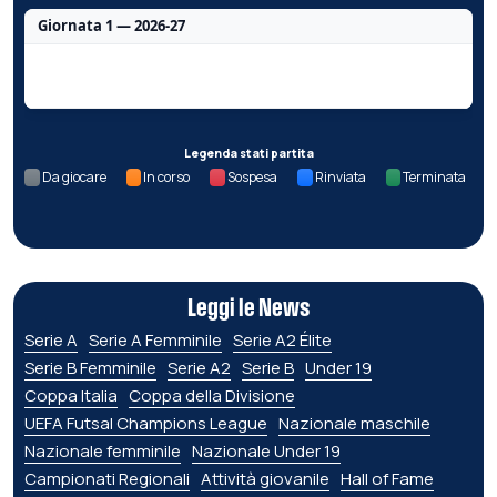
Giornata 1 — 2026-27
Nessun dato per questa giornata.
Legenda stati partita
Da giocare
In corso
Sospesa
Rinviata
Terminata
Leggi le News
Serie A
Serie A Femminile
Serie A2 Élite
Serie B Femminile
Serie A2
Serie B
Under 19
Coppa Italia
Coppa della Divisione
UEFA Futsal Champions League
Nazionale maschile
Nazionale femminile
Nazionale Under 19
Campionati Regionali
Attività giovanile
Hall of Fame