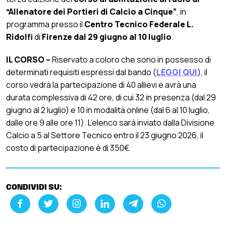
“Allenatore dei Portieri di Calcio a Cinque”
, in
programma presso il
Centro Tecnico Federale L.
Ridolfi
di
Firenze dal 29 giugno al 10 luglio
.
IL CORSO –
Riservato a coloro che sono in possesso di
determinati requisiti espressi dal bando (
LEGGI QUI
), il
corso vedrà la partecipazione di 40 allievi e avrà una
durata complessiva di 42 ore, di cui 32 in presenza (dal 29
giugno al 2 luglio) e 10 in modalità online (dal 6 al 10 luglio,
dalle ore 9 alle ore 11). L’elenco sarà inviato dalla Divisione
Calcio a 5 al Settore Tecnico entro il 23 giugno 2026, il
costo di partecipazione è di 350€.
CONDIVIDI SU: