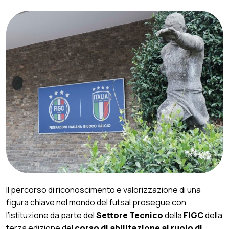
Il percorso di riconoscimento e valorizzazione di una
figura chiave nel mondo del futsal prosegue con
l’istituzione da parte del
Settore Tecnico
della
FIGC
della
terza edizione del
corso di abilitazione al ruolo di