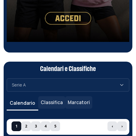
Calendari e Classifiche
Classifica
Marcatori
Calendario
1
2
3
4
5
‹
›