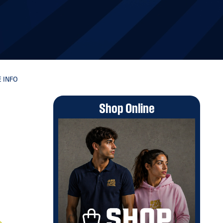
 INFO
Shop Online