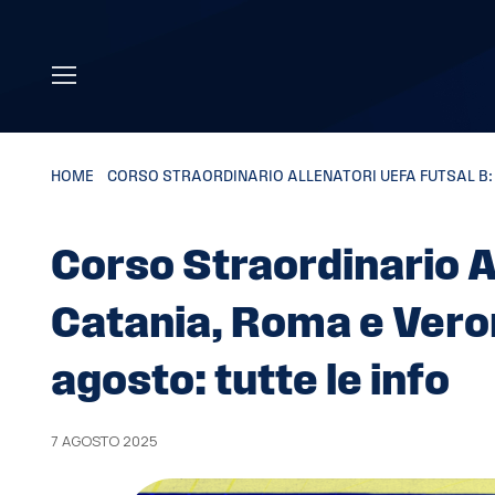
Skip to main content
HOME
»
CORSO STRAORDINARIO ALLENATORI UEFA FUTSAL B: C
Corso Straordinario A
Catania, Roma e Verona
agosto: tutte le info
7 AGOSTO 2025