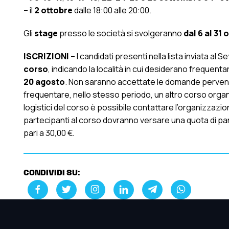
– il
2 ottobre
dalle 18:00 alle 20:00.
Gli
stage
presso le società si svolgeranno
dal 6 al 31 
ISCRIZIONI –
I candidati presenti nella lista inviata al
corso
, indicando la località in cui desiderano frequenta
20 agosto
. Non saranno accettate le domande pervenut
frequentare, nello stesso periodo, un altro corso organ
logistici del corso è possibile contattare l’organizzazion
partecipanti al corso dovranno versare una quota di par
pari a 30,00 €.
CONDIVIDI SU: