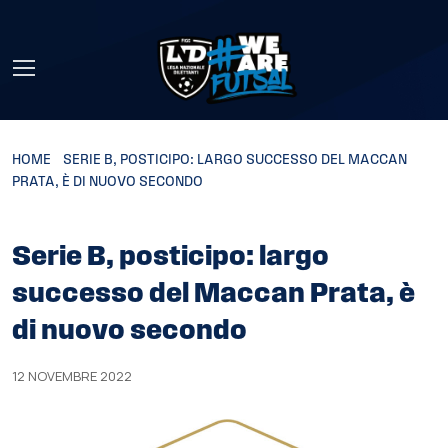
Skip to main content
HOME
»
SERIE B, POSTICIPO: LARGO SUCCESSO DEL MACCAN
PRATA, È DI NUOVO SECONDO
Serie B, posticipo: largo
successo del Maccan Prata, è
di nuovo secondo
12 NOVEMBRE 2022