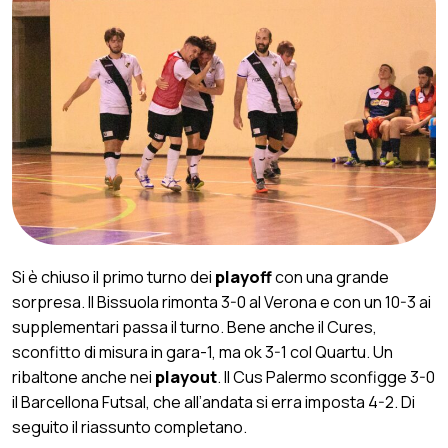
Si è chiuso il primo turno dei
playoff
con una grande
sorpresa. Il Bissuola rimonta 3-0 al Verona e con un 10-3 ai
supplementari passa il turno. Bene anche il Cures,
sconfitto di misura in gara-1, ma ok 3-1 col Quartu. Un
ribaltone anche nei
playout
. Il Cus Palermo sconfigge 3-0
il Barcellona Futsal, che all’andata si erra imposta 4-2. Di
seguito il riassunto completano.