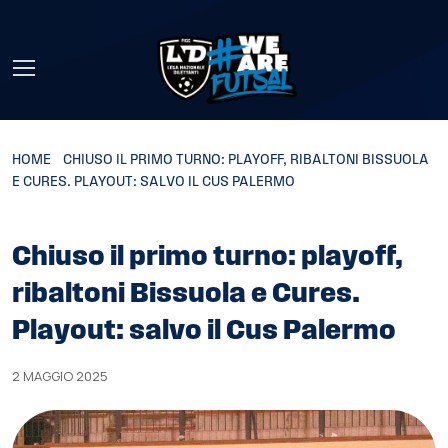
Skip to main content
HOME
»
CHIUSO IL PRIMO TURNO: PLAYOFF, RIBALTONI BISSUOLA
E CURES. PLAYOUT: SALVO IL CUS PALERMO
Chiuso il primo turno: playoff,
ribaltoni Bissuola e Cures.
Playout: salvo il Cus Palermo
2 MAGGIO 2025