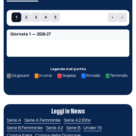
1
2
3
4
5
‹
›
Giornata 1 — 2026-27
Nessun dato per questa giornata.
Legenda stati partita
Da giocare
In corso
Sospesa
Rinviata
Terminata
Leggi le News
Serie A
Serie A Femminile
Serie A2 Élite
Serie B Femminile
Serie A2
Serie B
Under 19
Coppa Italia
Coppa della Divisione