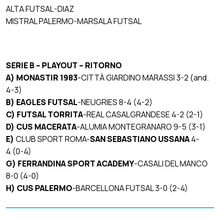
ALTA FUTSAL-DIAZ
MISTRAL PALERMO-MARSALA FUTSAL
SERIE B – PLAYOUT –
RITORNO
A)
MONASTIR 1983
-CITTÀ GIARDINO MARASSI 3-2
(and.
4-3)
B) EAGLES FUTSAL
-NEUGRIES 8-4 (4-2)
C)
FUTSAL TORRITA
-REAL CASALGRANDESE 4-2 (2-1)
D)
CUS MACERATA
-ALUMIA MONTEGRANARO 9-5 (3-1)
E)
CLUB SPORT ROMA-
SAN SEBASTIANO USSANA
4-
4
(0-4)
G)
FERRANDINA SPORT ACADEMY
-CASALI DEL MANCO
8-0 (4-0)
H)
CUS PALERMO
-BARCELLONA FUTSAL 3-0 (2-4)