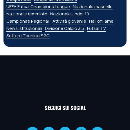
UEFA Futsal Champions League
Nazionale maschile
Nazionale femminile
Nazionale Under 19
Campionati Regionali
Attività giovanile
Hall of Fame
News istituzionali
Divisione Calcio a 5
Futsal TV
Settore Tecnico FIGC
SEGUICI SUI SOCIAL