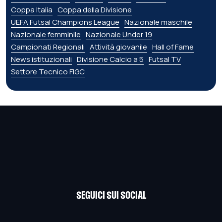
Coppa Italia
Coppa della Divisione
UEFA Futsal Champions League
Nazionale maschile
Nazionale femminile
Nazionale Under 19
Campionati Regionali
Attività giovanile
Hall of Fame
News istituzionali
Divisione Calcio a 5
Futsal TV
Settore Tecnico FIGC
SEGUICI SUI SOCIAL