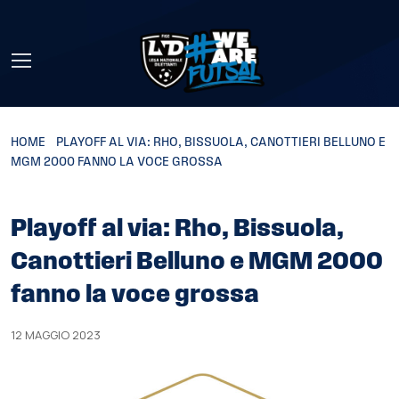
Skip to main content
HOME
»
PLAYOFF AL VIA: RHO, BISSUOLA, CANOTTIERI BELLUNO E
MGM 2000 FANNO LA VOCE GROSSA
Playoff al via: Rho, Bissuola,
Canottieri Belluno e MGM 2000
fanno la voce grossa
12 MAGGIO 2023