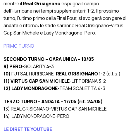
mentre il
Real Grisignano
espugna il campo
dell’Hurricane nei tempi supplementari: 1-2. Il prossimo
turno, l’ultimo primo della Final Four, si svolgerà con gare di
andata e ritorno: le sfide saranno Real Grisignano-Virtus
Cap San Michele e Lady Mondragone-Pero.
PRIMO TURNO
SECONDO TURNO – GARA UNICA – 10/05
9)
PERO
-SOLARITY 4-3
10)
FUTSAL HURRICANE-
REAL GRISIGNANO
1-2 (d.t.s.)
11)
VIRTUS CAP SAN MICHELE
-LITTORIANA 3-2
12)
LADY MONDRAGONE
-TEAM SCALETTA 4-3
TERZO TURNO – ANDATA – 17/05 (rit. 24/05)
13) REAL GRISIGNANO-VIRTUS CAP SAN MICHELE
14) LADY MONDRAGONE-PERO
LE DIRETTE YOUTUBE