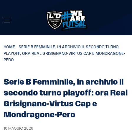
Skip to main content
HOME
»
SERIE B FEMMINILE, IN ARCHIVIO IL SECONDO TURNO
PLAYOFF: ORA REAL GRISIGNANO-VIRTUS CAP E MONDRAGONE-
PERO
Serie B Femminile, in archivio il
secondo turno playoff: ora Real
Grisignano-Virtus Cap e
Mondragone-Pero
10 MAGGIO 2026