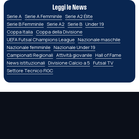
Leggi le News
Serie A
Serie A Femminile
Serie A2 Élite
Serie B Femminile
Serie A2
Serie B
Under 19
Coppa Italia
Coppa della Divisione
UEFA Futsal Champions League
Nazionale maschile
Nazionale femminile
Nazionale Under 19
Campionati Regionali
Attività giovanile
Hall of Fame
News istituzionali
Divisione Calcio a 5
Futsal TV
Settore Tecnico FIGC