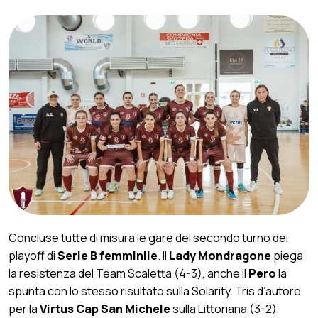
Concluse tutte di misura le gare del secondo turno dei
playoff di
Serie B femminile
. Il
Lady Mondragone
piega
la resistenza del Team Scaletta (4-3), anche il
Pero
la
spunta con lo stesso risultato sulla Solarity. Tris d’autore
per la
Virtus Cap San Michele
sulla Littoriana (3-2),