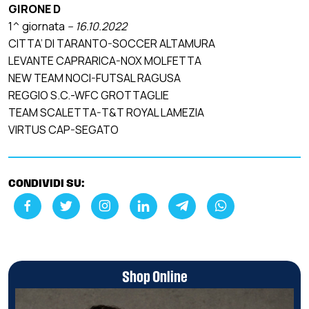
GIRONE D
1^ giornata
– 16.10.2022
CITTA’ DI TARANTO-SOCCER ALTAMURA
LEVANTE CAPRARICA-NOX MOLFETTA
NEW TEAM NOCI-FUTSAL RAGUSA
REGGIO S.C.-WFC GROTTAGLIE
TEAM SCALETTA-T&T ROYAL LAMEZIA
VIRTUS CAP-SEGATO
CONDIVIDI SU:
Shop Online