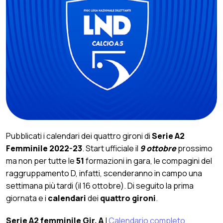
Pubblicati i calendari dei quattro gironi di
Serie A2
Femminile 2022-23
. Start ufficiale il
9 ottobre
prossimo
ma non per tutte le
51
formazioni in gara, le compagini del
raggruppamento D, infatti, scenderanno in campo una
settimana più tardi (il 16 ottobre). Di seguito la prima
giornata e i
calendari
dei
quattro gironi
.
Serie A2 femminile Gir. A
|
Calendario completo