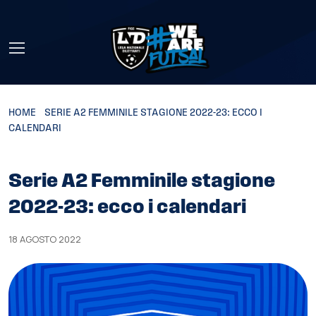
Skip to main content
HOME
»
SERIE A2 FEMMINILE STAGIONE 2022-23: ECCO I
CALENDARI
Serie A2 Femminile stagione
2022-23: ecco i calendari
18 AGOSTO 2022