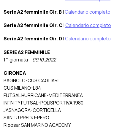
Serie A2 femminile Gir. B
|
Calendario completo
Serie A2 femminile Gir. C
|
Calendario completo
Serie A2 femminile Gir. D
|
Calendario completo
SERIE A2 FEMMINILE
1^ giornata –
09.10.2022
GIRONE A
BAGNOLO-CUS CAGLIARI
CUS MILANO-L84
FUTSAL HURRICANE-MEDITERRANEA
INFINITY FUTSAL-POLISPORTIVA 1980
JASNAGORA-CORTICELLA
SANTU PREDU-PERO
Riposa: SAN MARINO ACADEMY