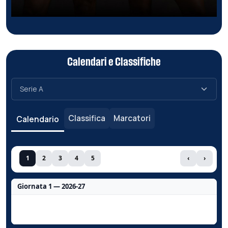
Calendari e Classifiche
Classifica
Marcatori
Calendario
1
2
3
4
5
‹
›
Giornata 1 — 2026-27
Nessun dato per questa giornata.