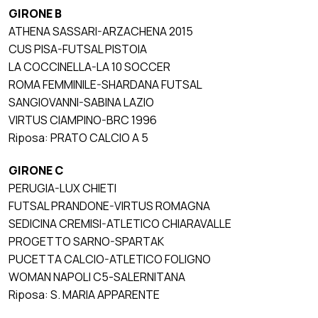
GIRONE B
ATHENA SASSARI-ARZACHENA 2015
CUS PISA-FUTSAL PISTOIA
LA COCCINELLA-LA 10 SOCCER
ROMA FEMMINILE-SHARDANA FUTSAL
SANGIOVANNI-SABINA LAZIO
VIRTUS CIAMPINO-BRC 1996
Riposa: PRATO CALCIO A 5
GIRONE C
PERUGIA-LUX CHIETI
FUTSAL PRANDONE-VIRTUS ROMAGNA
SEDICINA CREMISI-ATLETICO CHIARAVALLE
PROGETTO SARNO-SPARTAK
PUCETTA CALCIO-ATLETICO FOLIGNO
WOMAN NAPOLI C5-SALERNITANA
Riposa: S. MARIA APPARENTE