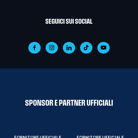
SEGUICI SUI SOCIAL
SPONSOR E PARTNER UFFICIALI
FORNITORE UFFICIALE
FORNITORE UFFICIALE