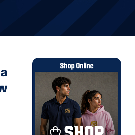
Shop Online
ma
ow