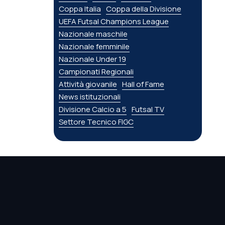
Coppa Italia
Coppa della Divisione
UEFA Futsal Champions League
Nazionale maschile
Nazionale femminile
Nazionale Under 19
Campionati Regionali
Attività giovanile
Hall of Fame
News istituzionali
Divisione Calcio a 5
Futsal TV
Settore Tecnico FIGC