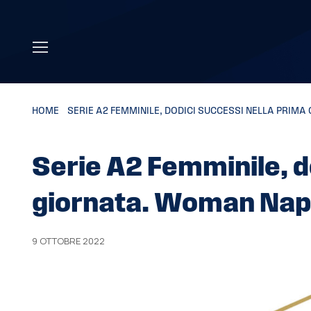
Skip to main content
HOME
»
SERIE A2 FEMMINILE, DODICI SUCCESSI NELLA PRIM
Serie A2 Femminile, d
giornata. Woman Napo
9 OTTOBRE 2022