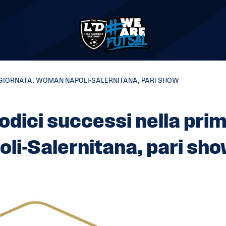
A GIORNATA. WOMAN NAPOLI-SALERNITANA, PARI SHOW
odici successi nella pri
li-Salernitana, pari sh