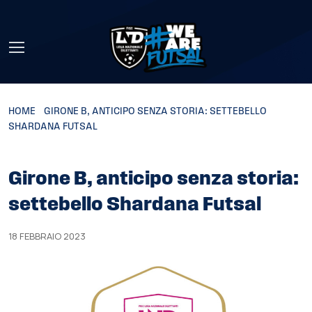
Skip to main content
HOME
»
GIRONE B, ANTICIPO SENZA STORIA: SETTEBELLO
SHARDANA FUTSAL
Girone B, anticipo senza storia:
settebello Shardana Futsal
18 FEBBRAIO 2023