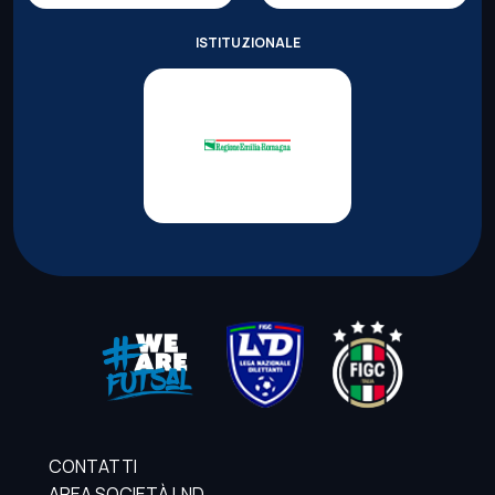
ISTITUZIONALE
CONTATTI
AREA SOCIETÀ LND