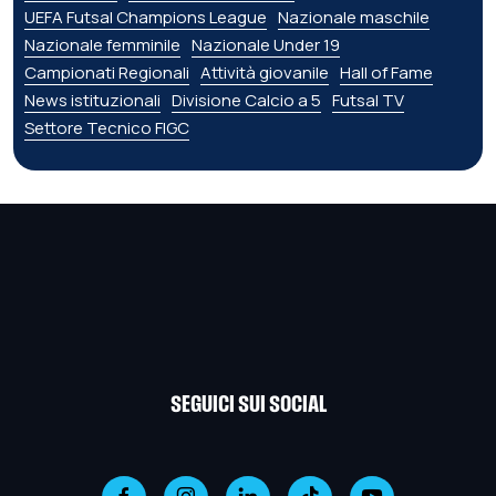
UEFA Futsal Champions League
Nazionale maschile
Nazionale femminile
Nazionale Under 19
Campionati Regionali
Attività giovanile
Hall of Fame
News istituzionali
Divisione Calcio a 5
Futsal TV
Settore Tecnico FIGC
SEGUICI SUI SOCIAL