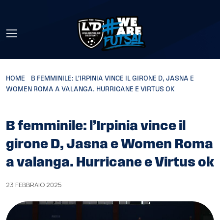
Skip to main content
HOME
»
B FEMMINILE: L’IRPINIA VINCE IL GIRONE D, JASNA E
WOMEN ROMA A VALANGA. HURRICANE E VIRTUS OK
B femminile: l’Irpinia vince il
girone D, Jasna e Women Roma
a valanga. Hurricane e Virtus ok
23 FEBBRAIO 2025