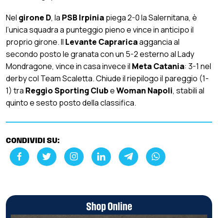
Nel
girone D
, la
PSB Irpinia
piega 2-0 la Salernitana, è
l’unica squadra a punteggio pieno e vince in anticipo il
proprio girone. Il
Levante Caprarica
aggancia al
secondo posto le granata con un 5-2 esterno al Lady
Mondragone, vince in casa invece il
Meta Catania
: 3-1 nel
derby col Team Scaletta. Chiude il riepilogo il pareggio (1-
1) tra
Reggio Sporting Club
e
Woman Napoli
, stabili al
quinto e sesto posto della classifica.
CONDIVIDI SU:
Shop Online