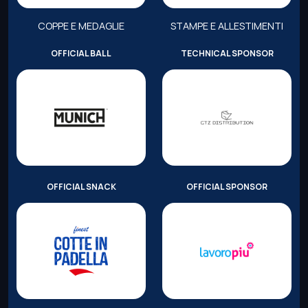
COPPE E MEDAGLIE
STAMPE E ALLESTIMENTI
OFFICIAL BALL
TECHNICAL SPONSOR
OFFICIAL SNACK
OFFICIAL SPONSOR