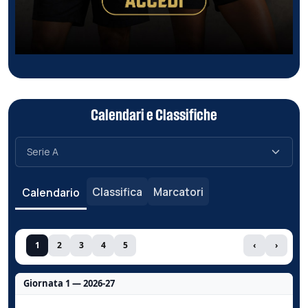
Calendari e Classifiche
Classifica
Marcatori
Calendario
1
2
3
4
5
‹
›
Giornata 1 — 2026-27