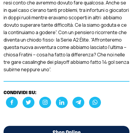
resi conto che avremmo dovuto fare qualcosa. Anche se
in quel caso c’erano tanti problemi, tra infortuni o giocatori
in doppi ruoli mentre eravamo scoperti in altri: abbiamo
dovuto superare tante difficoltà. Ce la siamo goduta e ce
la continuiamo a godere”. Con un pensiero ricorrente che
diventa un chiodo fisso: la Serie A2 Élite. “Affronteremo
questa nuova avventura come abbiamo lasciato l’ultima –
chiosa Fratini – cosa ha fatto la differenza? Che noi nelle
tre gare casalinghe dei playoff abbiamo fatto 14 gol senza
subirne neppure uno”.
CONDIVIDI SU: