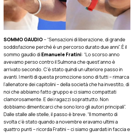
SOMMO GAUDIO
– “Sensazioni di liberazione, di grande
soddisfazione perché è un percorso durato due anni”. È il
sommo gaudio di
Emanuele Fratini
: “Lo scorso anno
avevamo perso contro il Sulmona che quest’anno è
arrivato secondo. C’è stato quindi un ulteriore passo in
avanti. I meriti di questa promozione sono di tutti – rimarca
l’allenatore dei capitolini – della società che ha investito, di
noi che abbiamo fatto gruppo e ci siamo compattati
clamorosamente. E dei ragazzi soprattutto. Non
dobbiamo dimenticarci che sono loro gli autori principali”.
Dalle stalle alle stelle, il passo è breve. “Il momento di
svolta c’è stato quando a novembre eravamo ultimi a
quattro punti – ricorda Fratini – ci siamo guardati in faccia e