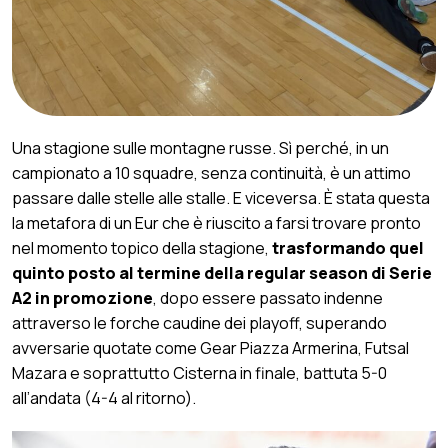
Una stagione sulle montagne russe. Sì perché, in un
campionato a 10 squadre, senza continuità, è un attimo
passare dalle stelle alle stalle. E viceversa. È stata questa
la metafora di un Eur che è riuscito a farsi trovare pronto
nel momento topico della stagione,
trasformando quel
quinto posto al termine della regular season di Serie
A2 in promozione
, dopo essere passato indenne
attraverso le forche caudine dei playoff, superando
avversarie quotate come Gear Piazza Armerina, Futsal
Mazara e soprattutto Cisterna in finale, battuta 5-0
all’andata (4-4 al ritorno).