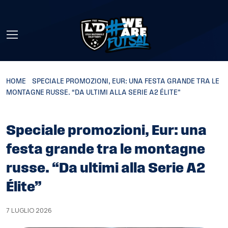
Skip to main content
HOME
»
SPECIALE PROMOZIONI, EUR: UNA FESTA GRANDE TRA LE
MONTAGNE RUSSE. “DA ULTIMI ALLA SERIE A2 ÉLITE”
Speciale promozioni, Eur: una
festa grande tra le montagne
russe. “Da ultimi alla Serie A2
Élite”
7 LUGLIO 2026