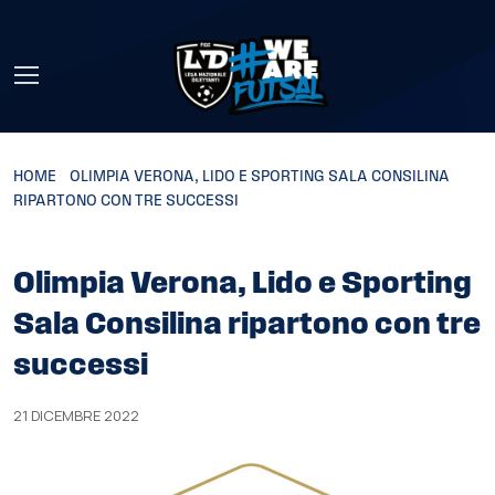
Skip to main content
HOME
»
OLIMPIA VERONA, LIDO E SPORTING SALA CONSILINA
RIPARTONO CON TRE SUCCESSI
Olimpia Verona, Lido e Sporting
Sala Consilina ripartono con tre
successi
21 DICEMBRE 2022