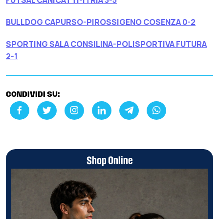
FUTSAL CANICATTÌ-ITRIA 3-5
BULLDOG CAPURSO-PIROSSIGENO COSENZA 0-2
SPORTING SALA CONSILINA-POLISPORTIVA FUTURA
2-1
CONDIVIDI SU:
Shop Online