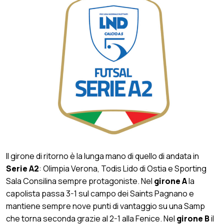
Il girone di ritorno è la lunga mano di quello di andata in
Serie A2
: Olimpia Verona, Todis Lido di Ostia e Sporting
Sala Consilina sempre protagoniste. Nel
girone A
la
capolista passa 3-1 sul campo dei Saints Pagnano e
mantiene sempre nove punti di vantaggio su una Samp
che torna seconda grazie al 2-1 alla Fenice. Nel
girone B
il