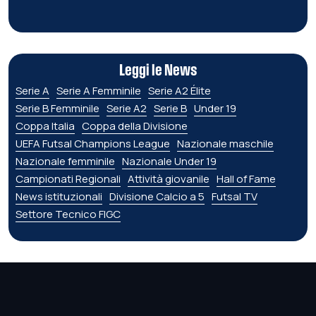
Leggi le News
Serie A
Serie A Femminile
Serie A2 Élite
Serie B Femminile
Serie A2
Serie B
Under 19
Coppa Italia
Coppa della Divisione
UEFA Futsal Champions League
Nazionale maschile
Nazionale femminile
Nazionale Under 19
Campionati Regionali
Attività giovanile
Hall of Fame
News istituzionali
Divisione Calcio a 5
Futsal TV
Settore Tecnico FIGC