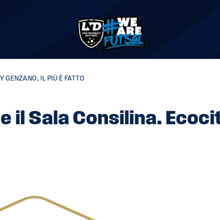
 GENZANO, IL PIÙ È FATTO
 il Sala Consilina. Ecoci