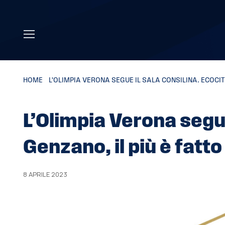
Skip to main content
HOME
»
L’OLIMPIA VERONA SEGUE IL SALA CONSILINA. ECOCITY
L’Olimpia Verona segue
Genzano, il più è fatto
8 APRILE 2023