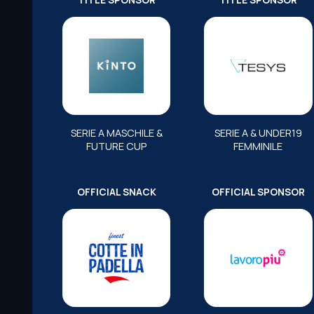
TITLE SPONSOR
TITLE SPONSOR
SERIE A MASCHILE &
SERIE A & UNDER19
FUTURE CUP
FEMMINILE
OFFICIAL SNACK
OFFICIAL SPONSOR