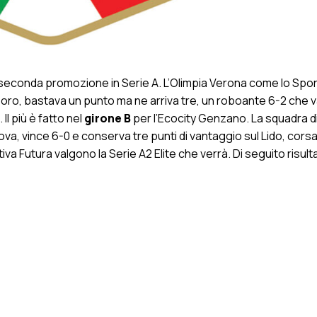
 seconda promozione in Serie A. L’Olimpia Verona come lo Spor
tesoro, bastava un punto ma ne arriva tre, un roboante 6-2 che v
 Il più è fatto nel
girone B
per l’Ecocity Genzano. La squadra di
va, vince 6-0 e conserva tre punti di vantaggio sul Lido, corsa
tiva Futura valgono la Serie A2 Elite che verrà. Di seguito risulta