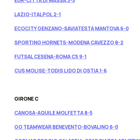
EUR-CITTÀ DI MASSA 3-5
LAZIO-ITALPOL 2-1
ECOCITY GENZANO-SAVIATESTA MANTOVA 6-0
SPORTING HORNETS-MODENA CAVEZZO 8-2
FUTSAL CESENA-ROMA C5 9-1
CUS MOLISE-TODIS LIDO DI OSTIA 1-6
GIRONE C
CANOSA-AQUILE MOLFETTA 8-5
GG TEAMWEAR BENEVENTO-BOVALINO 6-0