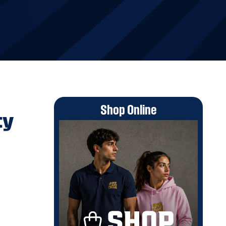
Shop Online
ty