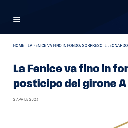
Skip to main content
HOME
»
LA FENICE VA FINO IN FONDO: SORPRESO IL LEONARDO
La Fenice va fino in f
posticipo del girone A
2 APRILE 2023