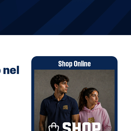
Shop Online
 nel