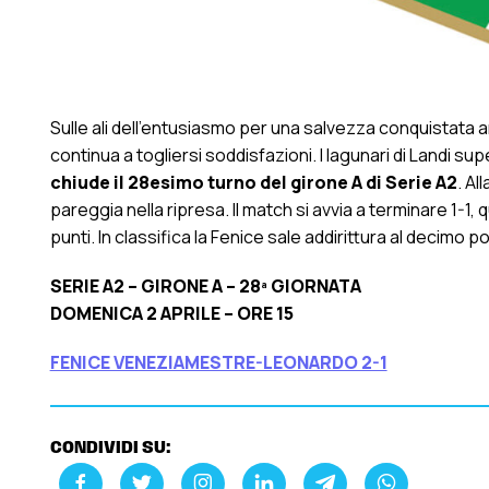
Sulle ali dell’entusiasmo per una salvezza conquistata
continua a togliersi soddisfazioni. I lagunari di Landi s
chiude il 28esimo turno del girone A di Serie A2
. Al
pareggia nella ripresa. Il match si avvia a terminare 1-1,
punti. In classifica la Fenice sale addirittura al decimo
SERIE A2 – GIRONE A – 28ª GIORNATA
DOMENICA 2 APRILE – ORE 15
FENICE VENEZIAMESTRE-LEONARDO 2-1
CONDIVIDI SU: