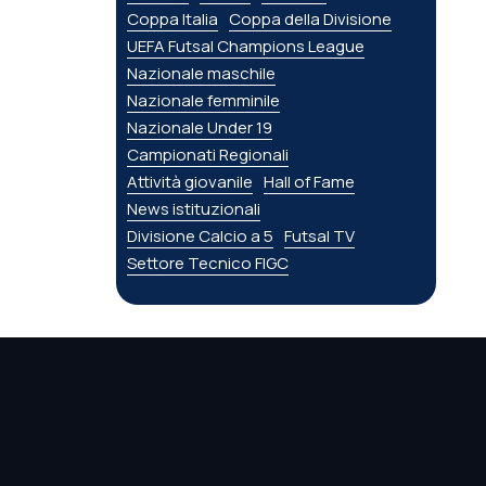
Coppa Italia
Coppa della Divisione
UEFA Futsal Champions League
Nazionale maschile
Nazionale femminile
Nazionale Under 19
Campionati Regionali
Attività giovanile
Hall of Fame
News istituzionali
Divisione Calcio a 5
Futsal TV
Settore Tecnico FIGC