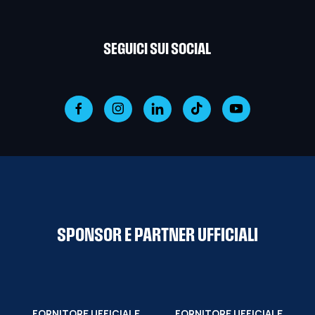
SEGUICI SUI SOCIAL
SPONSOR E PARTNER UFFICIALI
FORNITORE UFFICIALE
FORNITORE UFFICIALE