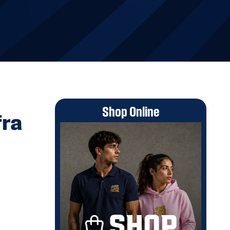
Shop Online
fra