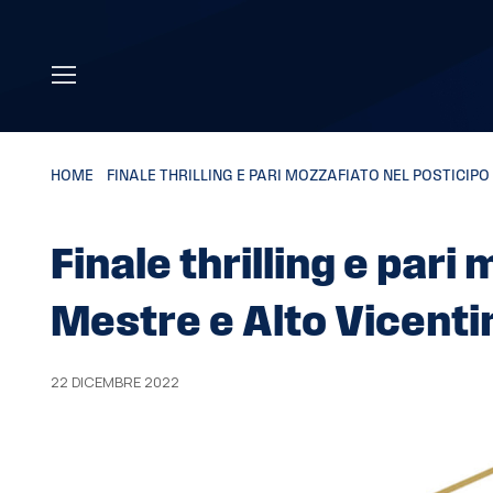
Skip to main content
HOME
»
FINALE THRILLING E PARI MOZZAFIATO NEL POSTICIPO
Finale thrilling e pari
Mestre e Alto Vicenti
22 DICEMBRE 2022