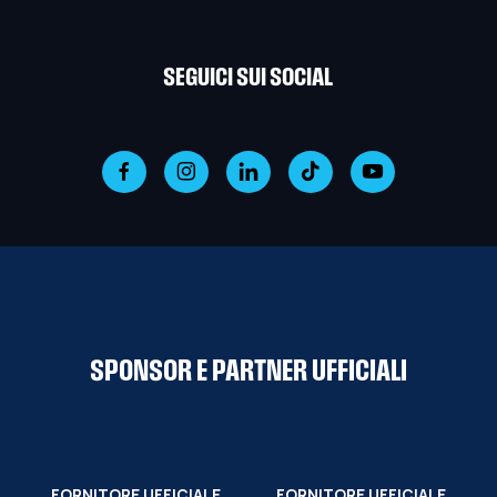
SEGUICI SUI SOCIAL
SPONSOR E PARTNER UFFICIALI
FORNITORE UFFICIALE
FORNITORE UFFICIALE