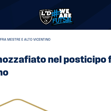
 FRA MESTRE E ALTO VICENTINO
 mozzafiato nel posticipo 
no