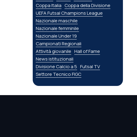
Coppa Italia
Coppa della Divisione
UEFA Futsal Champions League
Nazionale maschile
Nazionale femminile
Nazionale Under 19
Campionati Regionali
Attività giovanile
Hall of Fame
News istituzionali
Divisione Calcio a 5
Futsal TV
Settore Tecnico FIGC