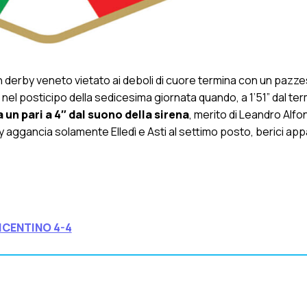
n derby veneto vietato ai deboli di cuore termina con un pazz
, nel posticipo della sedicesima giornata quando, a 1’51” dal ter
 un pari a 4″ dal suono della sirena
, merito di Leandro Alfo
y aggancia solamente Elledì e Asti al settimo posto, berici appa
ICENTINO 4-4