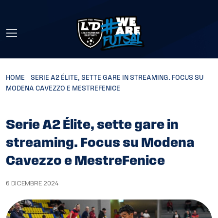
Skip to main content
HOME
»
SERIE A2 ÉLITE, SETTE GARE IN STREAMING. FOCUS SU
MODENA CAVEZZO E MESTREFENICE
Serie A2 Élite, sette gare in
streaming. Focus su Modena
Cavezzo e MestreFenice
6 DICEMBRE 2024