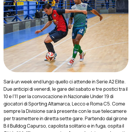
Sarà un week end lungo quello ci attende in Serie A2 Elite.
Due anticipi di venerdì, le gare del sabato e tre postici tra il
10 e l’11 per la convocazione in Nazionale Under 19 di
giocatori di Sporting Altamarca, Lecco e Roma C5. Come
sempre la Divisione sarà presente con le sue telecamere
per trasmettere in diretta sette gare. Partendo dal girone
B il Bulldog Capurso, capolista solitario e in fuga, ospita il