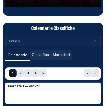
Calendari e Classifiche
Classifica
Marcatori
Calendario
1
2
3
4
5
‹
›
Giornata 1 — 2026-27
Nessun dato per questa giornata.