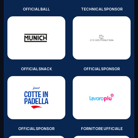
OFFICIAL BALL
TECHNICAL SPONSOR
OFFICIAL SNACK
OFFICIAL SPONSOR
OFFICIAL SPONSOR
FORNITORE UFFICIALE