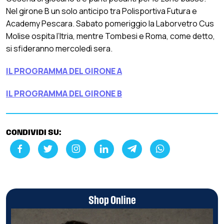
Nel girone B un solo anticipo tra Polisportiva Futura e
Academy Pescara. Sabato pomeriggio la Laborvetro Cus
Molise ospita l’Itria, mentre Tombesi e Roma, come detto,
si sfideranno mercoledì sera.
IL PROGRAMMA DEL GIRONE A
IL PROGRAMMA DEL GIRONE B
CONDIVIDI SU:
Shop Online