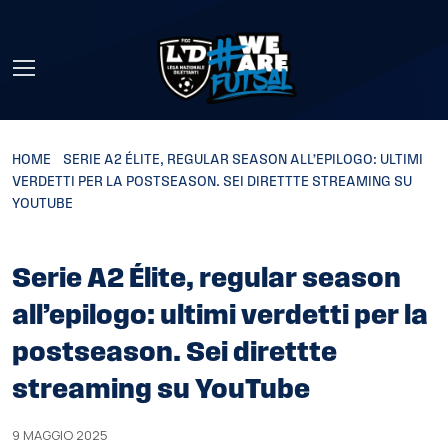
Skip to main content
HOME
»
SERIE A2 ÉLITE, REGULAR SEASON ALL’EPILOGO: ULTIMI
VERDETTI PER LA POSTSEASON. SEI DIRETTTE STREAMING SU
YOUTUBE
Serie A2 Élite, regular season
all’epilogo: ultimi verdetti per la
postseason. Sei direttte
streaming su YouTube
9 MAGGIO 2025