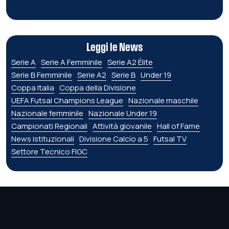
Leggi le News
Serie A
Serie A Femminile
Serie A2 Élite
Serie B Femminile
Serie A2
Serie B
Under 19
Coppa Italia
Coppa della Divisione
UEFA Futsal Champions League
Nazionale maschile
Nazionale femminile
Nazionale Under 19
Campionati Regionali
Attività giovanile
Hall of Fame
News istituzionali
Divisione Calcio a 5
Futsal TV
Settore Tecnico FIGC