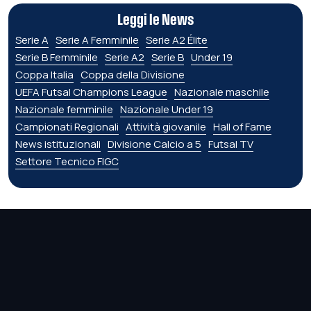
Leggi le News
Serie A
Serie A Femminile
Serie A2 Élite
Serie B Femminile
Serie A2
Serie B
Under 19
Coppa Italia
Coppa della Divisione
UEFA Futsal Champions League
Nazionale maschile
Nazionale femminile
Nazionale Under 19
Campionati Regionali
Attività giovanile
Hall of Fame
News istituzionali
Divisione Calcio a 5
Futsal TV
Settore Tecnico FIGC