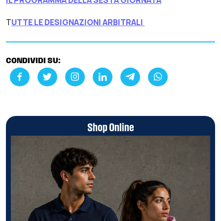
T
UTTE LE DESIGNAZIONI ARBITRALI
CONDIVIDI SU:
Shop Online