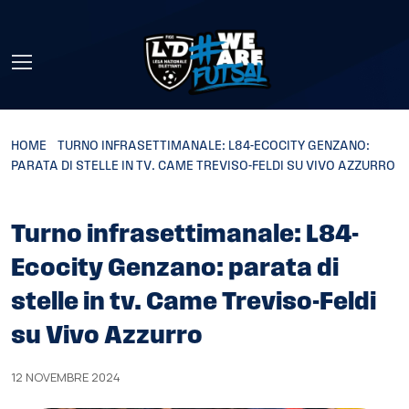
Skip to main content
HOME
»
TURNO INFRASETTIMANALE: L84-ECOCITY GENZANO:
PARATA DI STELLE IN TV. CAME TREVISO-FELDI SU VIVO AZZURRO
Turno infrasettimanale: L84-
Ecocity Genzano: parata di
stelle in tv. Came Treviso-Feldi
su Vivo Azzurro
12 NOVEMBRE 2024