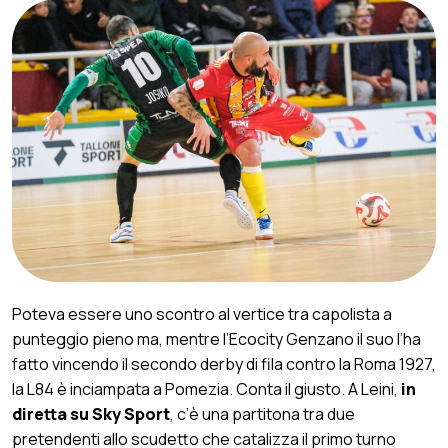
Poteva essere uno scontro al vertice tra capolista a
punteggio pieno ma, mentre l’Ecocity Genzano il suo l’ha
fatto vincendo il secondo derby di fila contro la Roma 1927,
la L84 è inciampata a Pomezia. Conta il giusto. A Leini,
in
diretta su Sky Sport
, c’è una partitona tra due
pretendenti allo scudetto che catalizza il primo turno