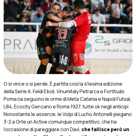
O si vince o si perde. È partita così la 41esima edizione
della Serie A. Feldi Eboli, Vinumitaly Petrarca e Fortitudo
Pomezia seguono le orme di Meta Catania e Napoli Futsal,
L84, Ecocity Genzano e Roma 1927, tutte ok negli anticipi.
Nonostante le assenze, le Volpi di Lucho Antonelli piegano
3-2 a Orte un Active comunque competitivo, che ha
l’occasione di pareggiare con Davì,
che fallisce però un