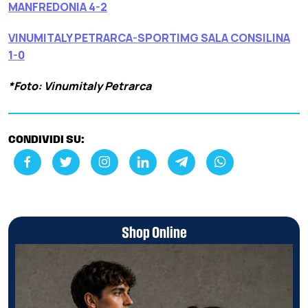
MANFREDONIA 4-2
VINUMITALY PETRARCA-SPORTIMG SALA CONSILINA
1-0
*Foto: Vinumitaly Petrarca
CONDIVIDI SU:
Shop Online