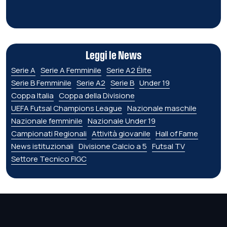
Leggi le News
Serie A
Serie A Femminile
Serie A2 Élite
Serie B Femminile
Serie A2
Serie B
Under 19
Coppa Italia
Coppa della Divisione
UEFA Futsal Champions League
Nazionale maschile
Nazionale femminile
Nazionale Under 19
Campionati Regionali
Attività giovanile
Hall of Fame
News istituzionali
Divisione Calcio a 5
Futsal TV
Settore Tecnico FIGC